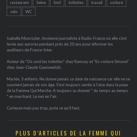
restaurant
Seine
Sncf
toilettes
travail
voiture
vélo
WC
Isabelle Monrozier. Ancienne journaliste à Radio-France où elle s'est
levée aux aurores pendant près de 20 ans pour informer les
auditeurs de France-Inter.
Auteur de "Où sont les toilettes" chez Ramsay et "En voiture Simone"
chez Jean-Claude Gawsewitch.
Mariée, 3 enfants. Ne donne jamais sa date de naissance car elle ne se
souvient jamais de son âge. S'est toujours sentie à l'aise dans la peau
de la Femme Qui Marche. A toujours su donner " du temps au temps
" en marchant. Le nez en l'air.
Curieuse mais pas trop, juste ce qu'il faut.
PLUS D’ARTICLES DE LA FEMME QUI