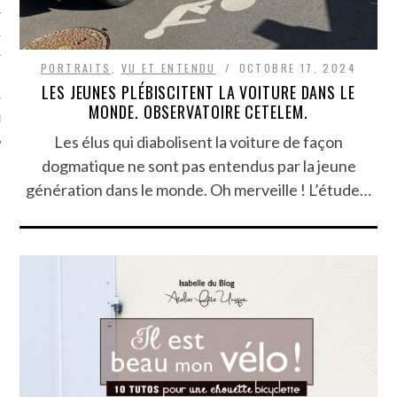
TLE ARCACHON
PORTRAITS
,
VU ET ENTENDU
OCTOBRE 17, 2024
TO
LES JEUNES PLÉBISCITENT LA VOITURE DANS LE
MONDE. OBSERVATOIRE CETELEM.
T
Les élus qui diabolisent la voiture de façon
dogmatique ne sont pas entendus par la jeune
génération dans le monde. Oh merveille ! L’étude…