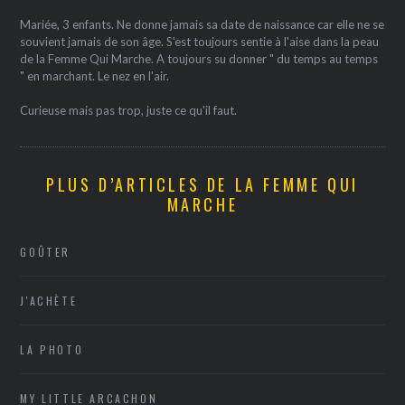
Mariée, 3 enfants. Ne donne jamais sa date de naissance car elle ne se
souvient jamais de son âge. S'est toujours sentie à l'aise dans la peau
de la Femme Qui Marche. A toujours su donner " du temps au temps
" en marchant. Le nez en l'air.
Curieuse mais pas trop, juste ce qu'il faut.
PLUS D’ARTICLES DE LA FEMME QUI
MARCHE
GOÛTER
J'ACHÈTE
LA PHOTO
MY LITTLE ARCACHON