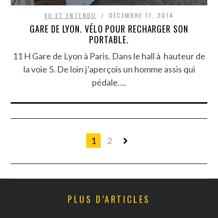
VU ET ENTENDU
DÉCEMBRE 11, 2014
GARE DE LYON. VÉLO POUR RECHARGER SON
PORTABLE.
11 H Gare de Lyon à Paris. Dans le hall à hauteur de
la voie 5. De loin j’aperçois un homme assis qui
pédale….
1
2
PLUS D’ARTICLES