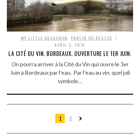
MY LITTLE ARCACHON
,
PARTIR OU RESTER
AVRIL 3, 2016
LA CITÉ DU VIN. BORDEAUX. OUVERTURE LE 1ER JUIN.
On pourra arriver à la Cité du Vin qui ouvre le 1er
Juin à Bordeaux par l’eau. Par l’eau au vin, quel joli
symbole…
1
2