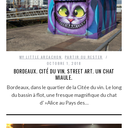
MY LITTLE ARCACHON
,
PARTIR OU RESTER
OCTOBRE 1, 2018
BORDEAUX. CITÉ DU VIN. STREET ART. UN CHAT
MIAULE.
Bordeaux, dans le quartier de la Citée du vin. Le long
du bassin à flot, une fresque magnifique du chat
d’ »Alice au Pays des…