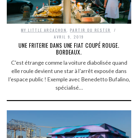
MY LITTLE ARCACHON
,
PARTIR OU RESTER
AVRIL 9, 2019
UNE FRITERIE DANS UNE FIAT COUPÉ ROUGE.
BORDEAUX.
C’est étrange comme la voiture diabolisée quand
elle roule devient une star à l’arrêt exposée dans
l’espace public ! Exemple avec Benedetto Bufalino,
spécialisé…