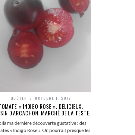
GOÛTER
OCTOBRE 1, 2019
TOMATE « INDIGO ROSE ». DÉLICIEUX.
SIN D’ARCACHON. MARCHÉ DE LA TESTE.
ilà ma dernière découverte gustative : des
tes « Indigo Rose ». On pourrait presque les