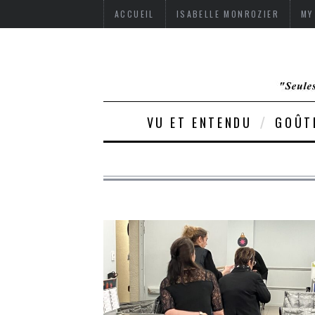
ACCUEIL
ISABELLE MONROZIER
MY
VU ET ENTENDU
GOÛT