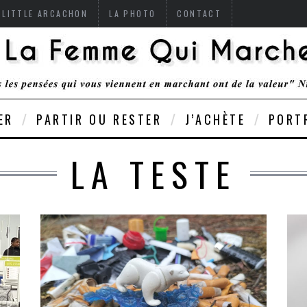
 LITTLE ARCACHON
LA PHOTO
CONTACT
ER
PARTIR OU RESTER
J’ACHÈTE
PORT
LA TESTE