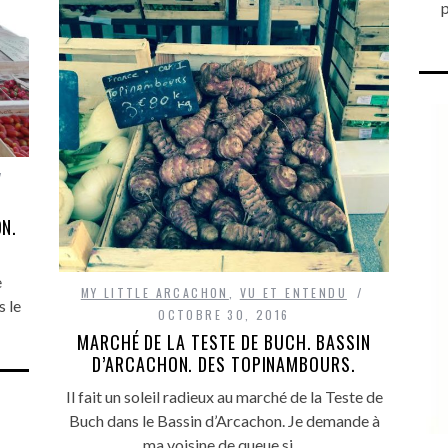
p
N.
e
MY LITTLE ARCACHON
,
VU ET ENTENDU
s le
OCTOBRE 30, 2016
MARCHÉ DE LA TESTE DE BUCH. BASSIN
D’ARCACHON. DES TOPINAMBOURS.
Il fait un soleil radieux au marché de la Teste de
Buch dans le Bassin d’Arcachon. Je demande à
ma voisine de queue si…