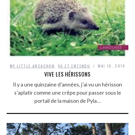
MY LITTLE ARCACHON
,
VU ET ENTENDU
MAI 10, 2019
VIVE LES HÉRISSONS
Il y a une quinzaine d’années, j’ai vu un hérisson
s’aplatir comme une crêpe pour passer sous le
portail de la maison de Pyla…