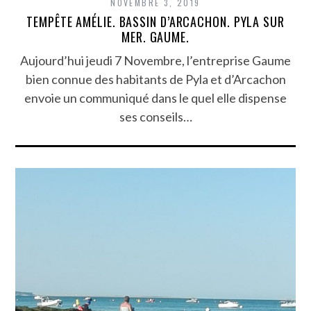
NOVEMBRE 3, 2019
TEMPÊTE AMÉLIE. BASSIN D’ARCACHON. PYLA SUR
MER. GAUME.
Aujourd’hui jeudi 7 Novembre, l’entreprise Gaume
bien connue des habitants de Pyla et d’Arcachon
envoie un communiqué dans le quel elle dispense
ses conseils…