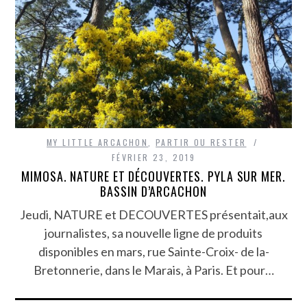
MY LITTLE ARCACHON
,
PARTIR OU RESTER
FÉVRIER 23, 2019
MIMOSA. NATURE ET DÉCOUVERTES. PYLA SUR MER.
BASSIN D’ARCACHON
Jeudi, NATURE et DECOUVERTES présentait,aux
journalistes, sa nouvelle ligne de produits
disponibles en mars, rue Sainte-Croix- de la-
Bretonnerie, dans le Marais, à Paris. Et pour…