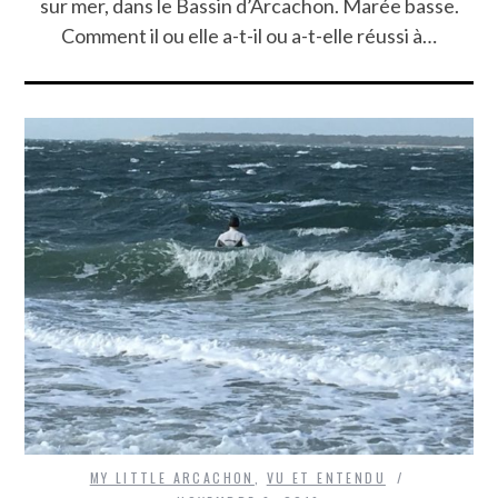
sur mer, dans le Bassin d’Arcachon. Marée basse.
Comment il ou elle a-t-il ou a-t-elle réussi à…
MY LITTLE ARCACHON
,
VU ET ENTENDU