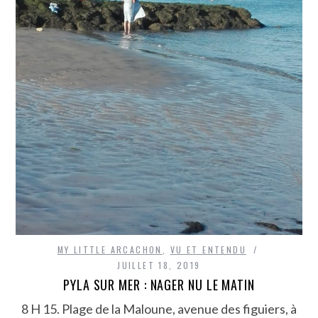
MY LITTLE ARCACHON
,
VU ET ENTENDU
JUILLET 18, 2019
PYLA SUR MER : NAGER NU LE MATIN
8 H 15. Plage de la Maloune, avenue des figuiers, à