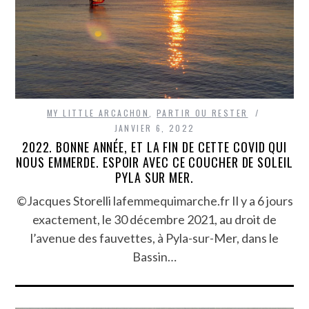
MY LITTLE ARCACHON
,
PARTIR OU RESTER
JANVIER 6, 2022
2022. BONNE ANNÉE, ET LA FIN DE CETTE COVID QUI
NOUS EMMERDE. ESPOIR AVEC CE COUCHER DE SOLEIL
PYLA SUR MER.
©Jacques Storelli lafemmequimarche.fr Il y a 6 jours
exactement, le 30 décembre 2021, au droit de
l’avenue des fauvettes, à Pyla-sur-Mer, dans le
Bassin…