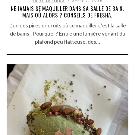
VU ET ENTENDU
AVRIL 7, 2026
là, je ne parle presque que
NE JAMAIS SE MAQUILLER DANS SA SALLE DE BAIN.
MAIS OÙ ALORS ? CONSEILS DE FRESHA.
L’un des pires endroits où se maquiller c’est la salle
de bains ! Pourquoi ? Entre une lumière venant du
plafond peu flatteuse, des…