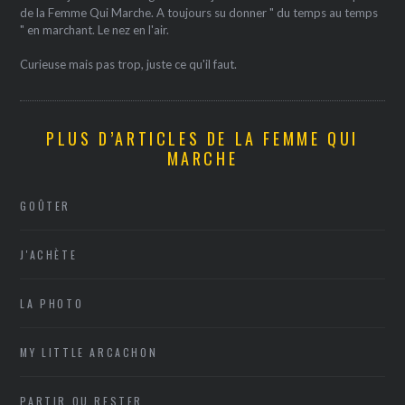
de la Femme Qui Marche. A toujours su donner " du temps au temps
" en marchant. Le nez en l'air.
Curieuse mais pas trop, juste ce qu'il faut.
PLUS D’ARTICLES DE LA FEMME QUI
MARCHE
GOÛTER
J'ACHÈTE
LA PHOTO
MY LITTLE ARCACHON
PARTIR OU RESTER