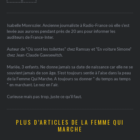
Isabelle Monrozier. Ancienne journaliste à Radio-France où elle s'est
levée aux aurores pendant près de 20 ans pour informer les
auditeurs de France-Inter.
Auteur de "Où sont les toilettes" chez Ramsay et "En voiture Simone"
chez Jean-Claude Gawsewitch.
Mariée, 3 enfants. Ne donne jamais sa date de naissance car elle ne se
souvient jamais de son âge. S'est toujours sentie à l'aise dans la peau
de la Femme Qui Marche. A toujours su donner " du temps au temps
" en marchant. Le nez en l'air.
Curieuse mais pas trop, juste ce qu'il faut.
PLUS D’ARTICLES DE LA FEMME QUI
MARCHE