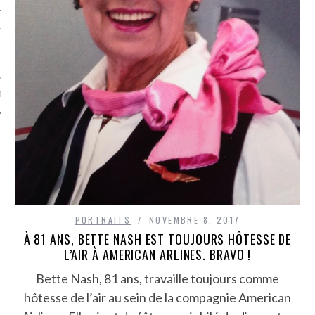
TLE ARCACHON
TO
T
PORTRAITS
NOVEMBRE 8, 2017
À 81 ANS, BETTE NASH EST TOUJOURS HÔTESSE DE
L’AIR À AMERICAN ARLINES. BRAVO !
Bette Nash, 81 ans, travaille toujours comme
hôtesse de l’air au sein de la compagnie American