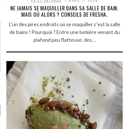
VU ET ENTENDU
AVRIL 7, 2026
là, je ne parle presque que
NE JAMAIS SE MAQUILLER DANS SA SALLE DE BAIN.
MAIS OÙ ALORS ? CONSEILS DE FRESHA.
L’un des pires endroits où se maquiller c’est la salle
de bains ! Pourquoi ? Entre une lumière venant du
plafond peu flatteuse, des…