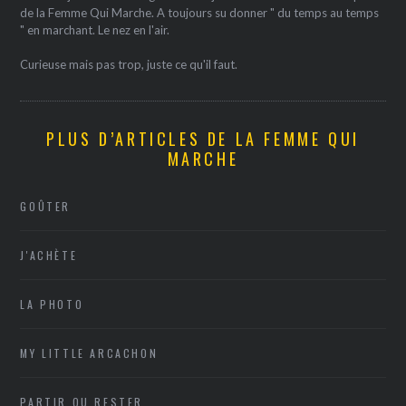
de la Femme Qui Marche. A toujours su donner " du temps au temps
" en marchant. Le nez en l'air.
Curieuse mais pas trop, juste ce qu'il faut.
PLUS D’ARTICLES DE LA FEMME QUI
MARCHE
GOÛTER
J'ACHÈTE
LA PHOTO
MY LITTLE ARCACHON
PARTIR OU RESTER