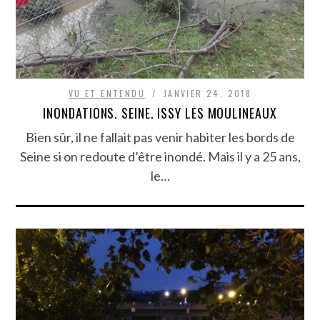
VU ET ENTENDU
JANVIER 24, 2018
INONDATIONS. SEINE. ISSY LES MOULINEAUX
Bien sûr, il ne fallait pas venir habiter les bords de
Seine si on redoute d’être inondé. Mais il y a 25 ans,
le…