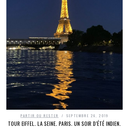
PARTIR OU RESTER
SEPTEMBRE 26, 2019
TOUR EIFFEL. LA SEINE. PARIS. UN SOIR D’ÉTÉ INDIEN.