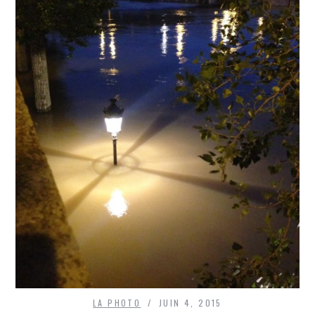
LA PHOTO
JUIN 4, 2015