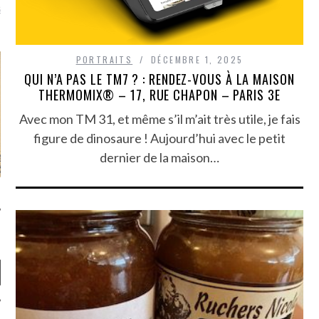
là, je ne parle presque que
PORTRAITS
DÉCEMBRE 1, 2025
QUI N’A PAS LE TM7 ? : RENDEZ-VOUS À LA MAISON
THERMOMIX® – 17, RUE CHAPON – PARIS 3E
Avec mon TM 31, et même s’il m’ait très utile, je fais
figure de dinosaure ! Aujourd’hui avec le petit
dernier de la maison…