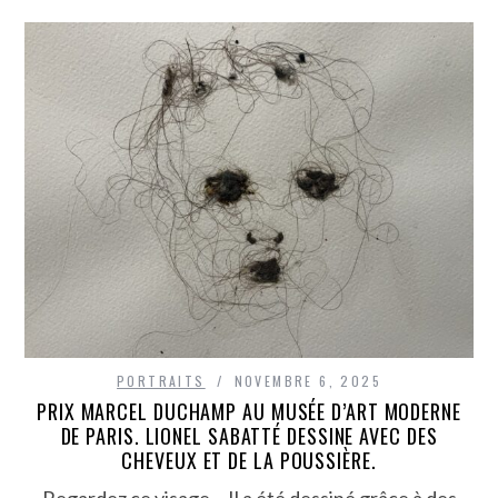
PORTRAITS
NOVEMBRE 6, 2025
PRIX MARCEL DUCHAMP AU MUSÉE D’ART MODERNE
DE PARIS. LIONEL SABATTÉ DESSINE AVEC DES
CHEVEUX ET DE LA POUSSIÈRE.
Regardez ce visage… Il a été dessiné grâce à des