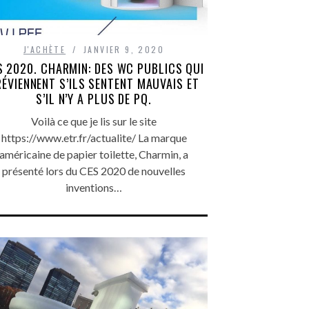
J'ACHÈTE
JANVIER 9, 2020
S 2020. CHARMIN: DES WC PUBLICS QUI
RÉVIENNENT S’ILS SENTENT MAUVAIS ET
S’IL N’Y A PLUS DE PQ.
Voilà ce que je lis sur le site
https://www.etr.fr/actualite/ La marque
américaine de papier toilette, Charmin, a
présenté lors du CES 2020 de nouvelles
inventions…