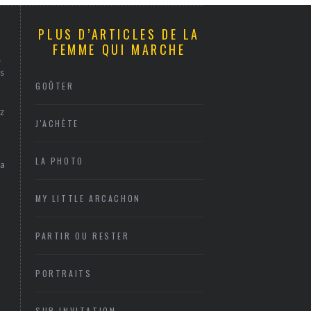
PLUS D’ARTICLES DE LA
FEMME QUI MARCHE
s
s
GOÛTER
z
J'ACHÈTE
LA PHOTO
sa
MY LITTLE ARCACHON
PARTIR OU RESTER
PORTRAITS
SUR INVITATION