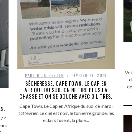
Voi
PARTIR OU RESTER
FÉVRIER 19, 2018
d
SÉCHERESSE. CAPE TOWN. LE CAP EN
de
AFRIQUE DU SUD. ON NE TIRE PLUS LA
CHASSE ET ON SE DOUCHE AVEC 3 LITRES.
Cape Town. Le Cap en Afrique du sud, ce mardi
ES.
13 février. Le ciel est noir, le tonnerre gronde, les
7 ?
éclairs fusent, la pluie…
eurs