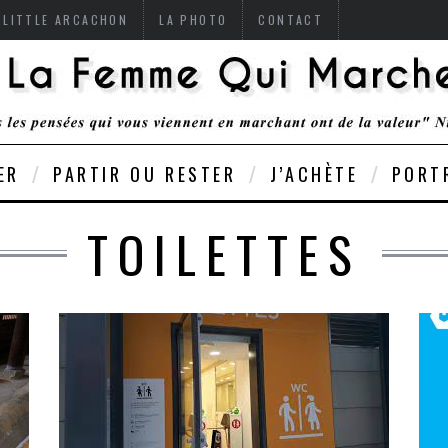
 LITTLE ARCACHON
LA PHOTO
CONTACT
ER
PARTIR OU RESTER
J’ACHÈTE
PORT
TOILETTES