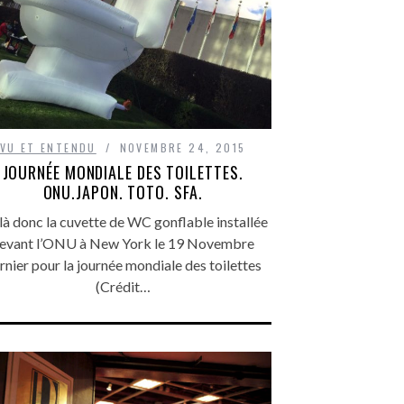
VU ET ENTENDU
NOVEMBRE 24, 2015
JOURNÉE MONDIALE DES TOILETTES.
ONU.JAPON. TOTO. SFA.
là donc la cuvette de WC gonflable installée
evant l’ONU à New York le 19 Novembre
rnier pour la journée mondiale des toilettes
(Crédit…