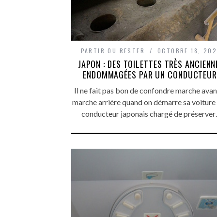
PARTIR OU RESTER
OCTOBRE 18, 20
JAPON : DES TOILETTES TRÈS ANCIENN
ENDOMMAGÉES PAR UN CONDUCTEUR
Il ne fait pas bon de confondre marche avan
marche arrière quand on démarre sa voiture 
conducteur japonais chargé de préserve