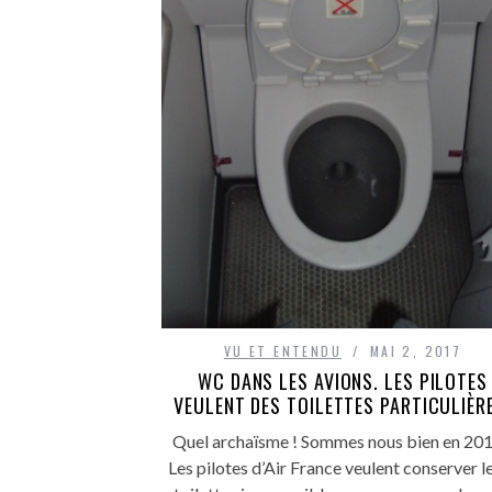
VU ET ENTENDU
MAI 2, 2017
WC DANS LES AVIONS. LES PILOTES
VEULENT DES TOILETTES PARTICULIÈR
Quel archaïsme ! Sommes nous bien en 201
Les pilotes d’Air France veulent conserver l