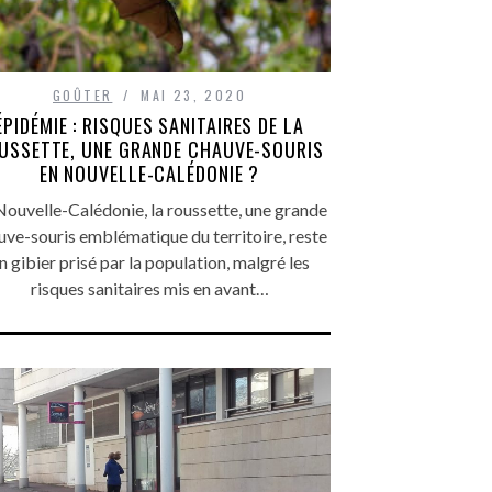
GOÛTER
MAI 23, 2020
ÉPIDÉMIE : RISQUES SANITAIRES DE LA
USSETTE, UNE GRANDE CHAUVE-SOURIS
EN NOUVELLE-CALÉDONIE ?
Nouvelle-Calédonie, la roussette, une grande
uve-souris emblématique du territoire, reste
n gibier prisé par la population, malgré les
risques sanitaires mis en avant…