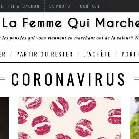
 LITTLE ARCACHON
LA PHOTO
CONTACT
ER
PARTIR OU RESTER
J’ACHÈTE
PORT
CORONAVIRUS