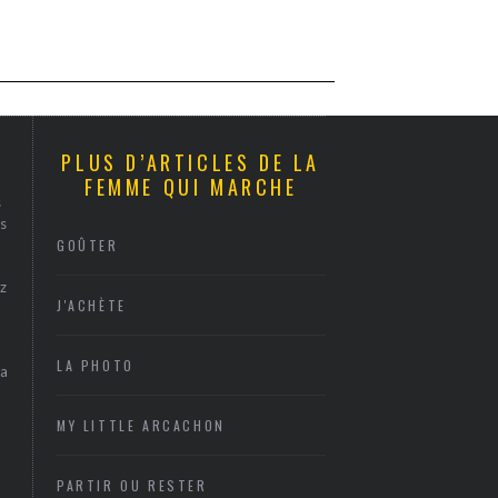
PLUS D’ARTICLES DE LA
FEMME QUI MARCHE
s
s
GOÛTER
z
J'ACHÈTE
LA PHOTO
sa
MY LITTLE ARCACHON
PARTIR OU RESTER