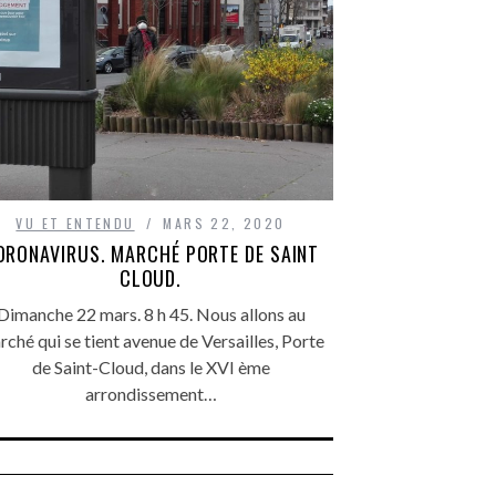
VU ET ENTENDU
MARS 22, 2020
ORONAVIRUS. MARCHÉ PORTE DE SAINT
CLOUD.
Dimanche 22 mars. 8 h 45. Nous allons au
ché qui se tient avenue de Versailles, Porte
de Saint-Cloud, dans le XVI ème
arrondissement…