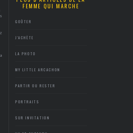
FEMME QUI MARCHE
s
s
GOÛTER
z
J'ACHÈTE
LA PHOTO
sa
MY LITTLE ARCACHON
PARTIR OU RESTER
PORTRAITS
SUR INVITATION