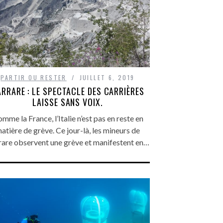
PARTIR OU RESTER
JUILLET 6, 2019
RRARE : LE SPECTACLE DES CARRIÈRES
LAISSE SANS VOIX.
mme la France, l’Italie n’est pas en reste en
atière de grève. Ce jour-là, les mineurs de
rare observent une grève et manifestent en…