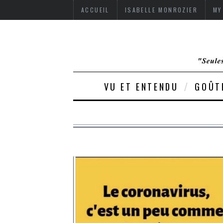
ACCUEIL
ISABELLE MONROZIER
MY
VU ET ENTENDU
GOÛT