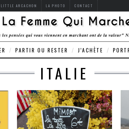
 LITTLE ARCACHON
LA PHOTO
CONTACT
ER
PARTIR OU RESTER
J’ACHÈTE
PORT
ITALIE