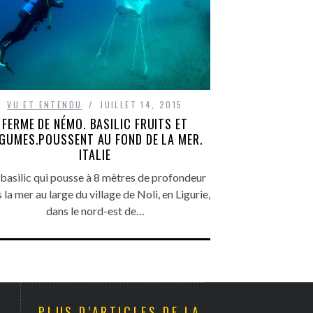
VU ET ENTENDU
JUILLET 14, 2015
FERME DE NÉMO. BASILIC FRUITS ET
GUMES.POUSSENT AU FOND DE LA MER.
ITALIE
basilic qui pousse à 8 mètres de profondeur
 la mer au large du village de Noli, en Ligurie,
dans le nord-est de…
PLUS D’ARTICLES DE LA