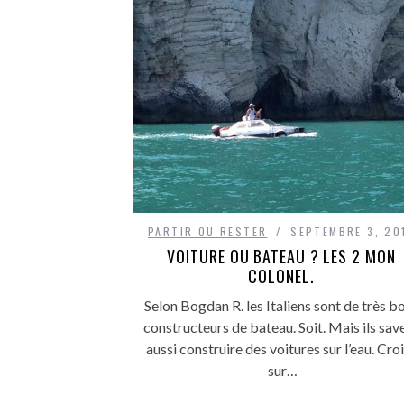
PARTIR OU RESTER
SEPTEMBRE 3, 20
VOITURE OU BATEAU ? LES 2 MON
COLONEL.
Selon Bogdan R. les Italiens sont de très b
constructeurs de bateau. Soit. Mais ils sav
aussi construire des voitures sur l’eau. Cro
sur…