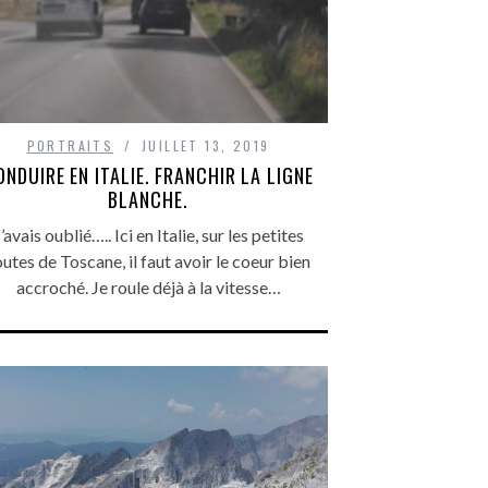
PORTRAITS
JUILLET 13, 2019
ONDUIRE EN ITALIE. FRANCHIR LA LIGNE
BLANCHE.
’avais oublié….. Ici en Italie, sur les petites
outes de Toscane, il faut avoir le coeur bien
accroché. Je roule déjà à la vitesse…