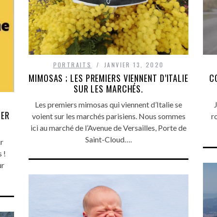
PORTRAITS
JANVIER 13, 2020
MIMOSAS ; LES PREMIERS VIENNENT D’ITALIE
C
SUR LES MARCHÉS.
Les premiers mimosas qui viennent d’Italie se
J
DER
voient sur les marchés parisiens. Nous sommes
r
ici au marché de l’Avenue de Versailles, Porte de
Saint-Cloud….
ur
 !
ur