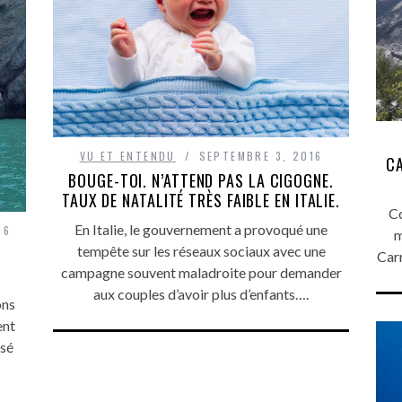
VU ET ENTENDU
SEPTEMBRE 3, 2016
CA
BOUGE-TOI. N’ATTEND PAS LA CIGOGNE.
TAUX DE NATALITÉ TRÈS FAIBLE EN ITALIE.
Co
En Italie, le gouvernement a provoqué une
16
m
tempête sur les réseaux sociaux avec une
Car
campagne souvent maladroite pour demander
aux couples d’avoir plus d’enfants….
ons
ent
isé