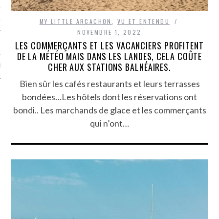
TLE ARCACHON
MY LITTLE ARCACHON
,
VU ET ENTENDU
NOVEMBRE 1, 2022
LES COMMERÇANTS ET LES VACANCIERS PROFITENT
TO
DE LA MÉTÉO MAIS DANS LES LANDES, CELA COÛTE
CHER AUX STATIONS BALNÉAIRES.
T
Bien sûr les cafés restaurants et leurs terrasses
bondées…Les hôtels dont les réservations ont
bondi.. Les marchands de glace et les commerçants
qui n’ont…