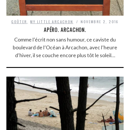
GOÛTER
,
MY LITTLE ARCACHON
NOVEMBRE 2, 2016
APÉRO. ARCACHON.
Comme l’écrit non sans humour, ce caviste du
boulevard de l’Océan à Arcachon, avec l’heure
d’hiver, il se couche encore plus tôt le soleil…