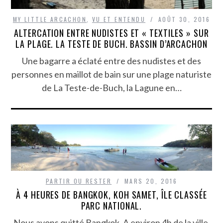
MY LITTLE ARCACHON
,
VU ET ENTENDU
AOÛT 30, 2016
ALTERCATION ENTRE NUDISTES ET « TEXTILES » SUR
LA PLAGE. LA TESTE DE BUCH. BASSIN D’ARCACHON
Une bagarre a éclaté entre des nudistes et des
personnes en maillot de bain sur une plage naturiste
de La Teste-de-Buch, la Lagune en…
PARTIR OU RESTER
MARS 20, 2016
À 4 HEURES DE BANGKOK, KOH SAMET, ÎLE CLASSÉE
PARC NATIONAL.
Nous avons quitté Bangkok. A environ 4h de la ville,