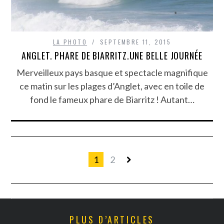
LA PHOTO
SEPTEMBRE 11, 2015
ANGLET. PHARE DE BIARRITZ.UNE BELLE JOURNÉE
Merveilleux pays basque et spectacle magnifique
ce matin sur les plages d’Anglet, avec en toile de
fond le fameux phare de Biarritz ! Autant…
1
2
PLUS D’ARTICLES