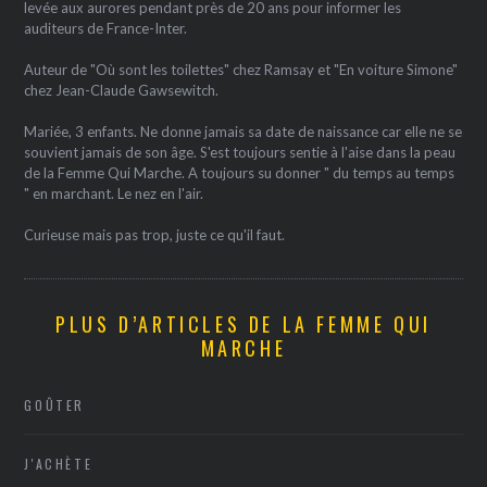
levée aux aurores pendant près de 20 ans pour informer les
auditeurs de France-Inter.
Auteur de "Où sont les toilettes" chez Ramsay et "En voiture Simone"
chez Jean-Claude Gawsewitch.
Mariée, 3 enfants. Ne donne jamais sa date de naissance car elle ne se
souvient jamais de son âge. S'est toujours sentie à l'aise dans la peau
de la Femme Qui Marche. A toujours su donner " du temps au temps
" en marchant. Le nez en l'air.
Curieuse mais pas trop, juste ce qu'il faut.
PLUS D’ARTICLES DE LA FEMME QUI
MARCHE
GOÛTER
J'ACHÈTE