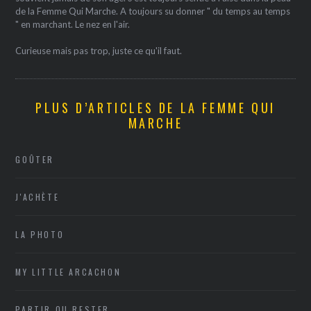
de la Femme Qui Marche. A toujours su donner " du temps au temps
" en marchant. Le nez en l'air.
Curieuse mais pas trop, juste ce qu'il faut.
PLUS D’ARTICLES DE LA FEMME QUI
MARCHE
GOÛTER
J'ACHÈTE
LA PHOTO
MY LITTLE ARCACHON
PARTIR OU RESTER