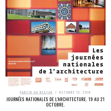
TLE ARCACHON
TO
T
PARTIR OU RESTER
OCTOBRE 12, 2018
JOURNÉES NATIONALES DE L’ARCHITECTURE. 19 AU 21
OCTOBRE.