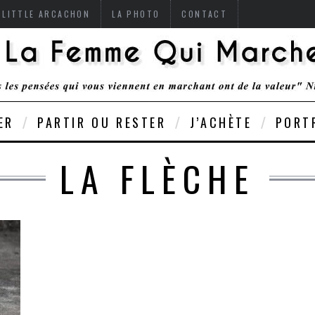
 LITTLE ARCACHON
LA PHOTO
CONTACT
ER
PARTIR OU RESTER
J’ACHÈTE
PORT
LA FLÈCHE