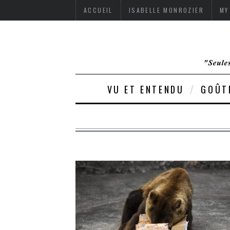
ACCUEIL
ISABELLE MONROZIER
MY
VU ET ENTENDU
GOÛT