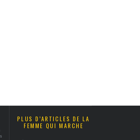
PLUS D’ARTICLES DE LA
FEMME QUI MARCHE
s
s