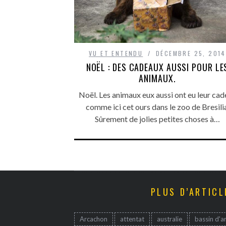
VU ET ENTENDU
DÉCEMBRE 25, 2014
NOËL : DES CADEAUX AUSSI POUR LE
ANIMAUX.
Noël. Les animaux eux aussi ont eu leur ca
comme ici cet ours dans le zoo de Bresilia
Sûrement de jolies petites choses à…
PLUS D’ARTICL
Arcachon
attentat
australie
bassin d'a