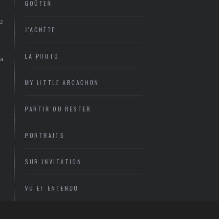
GOÛTER
z
J'ACHÈTE
LA PHOTO
sa
MY LITTLE ARCACHON
PARTIR OU RESTER
PORTRAITS
SUR INVITATION
VU ET ENTENDU