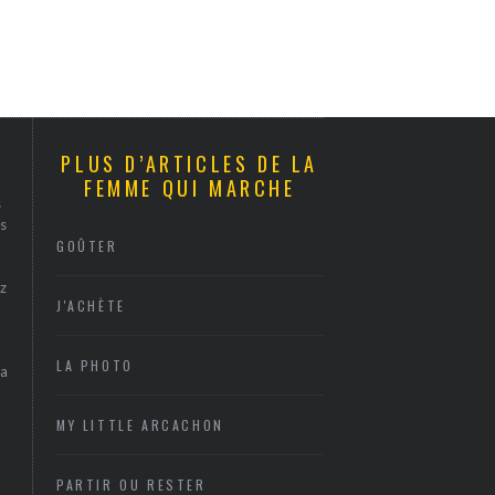
PLUS D’ARTICLES DE LA
FEMME QUI MARCHE
s
s
GOÛTER
z
J'ACHÈTE
LA PHOTO
sa
MY LITTLE ARCACHON
PARTIR OU RESTER