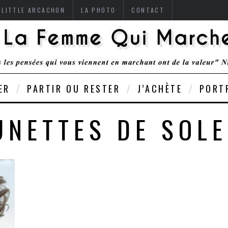
 LITTLE ARCACHON
LA PHOTO
CONTACT
ER
PARTIR OU RESTER
J’ACHÈTE
PORT
UNETTES DE SOLE