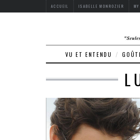
ACCUEIL
ISABELLE MONROZIER
MY
VU ET ENTENDU
GOÛT
L