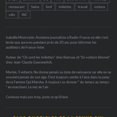
restaurant
Seine
Sncf
toilettes
travail
voiture
vélo
WC
Isabelle Monrozier. Ancienne journaliste à Radio-France où elle s'est
levée aux aurores pendant près de 20 ans pour informer les
auditeurs de France-Inter.
Auteur de "Où sont les toilettes" chez Ramsay et "En voiture Simone"
chez Jean-Claude Gawsewitch.
Mariée, 3 enfants. Ne donne jamais sa date de naissance car elle ne se
souvient jamais de son âge. S'est toujours sentie à l'aise dans la peau
de la Femme Qui Marche. A toujours su donner " du temps au temps
" en marchant. Le nez en l'air.
Curieuse mais pas trop, juste ce qu'il faut.