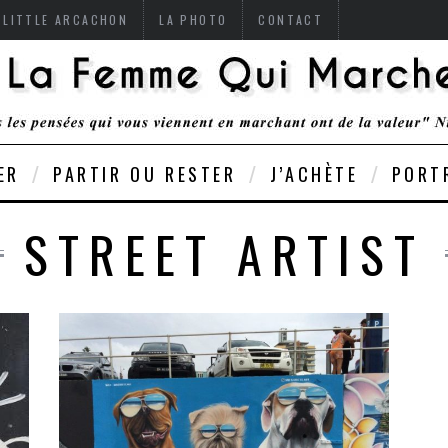
 LITTLE ARCACHON
LA PHOTO
CONTACT
ER
PARTIR OU RESTER
J’ACHÈTE
PORT
STREET ARTIST