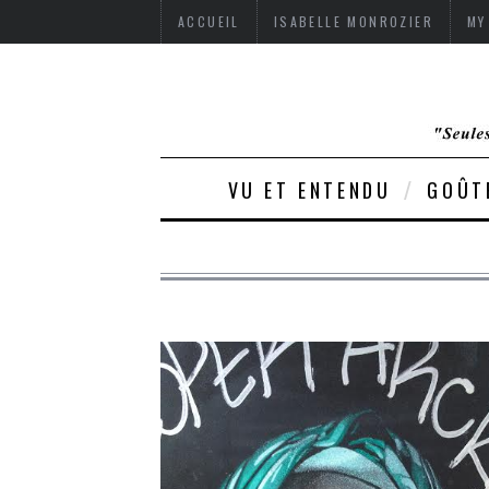
ACCUEIL
ISABELLE MONROZIER
MY
VU ET ENTENDU
GOÛT