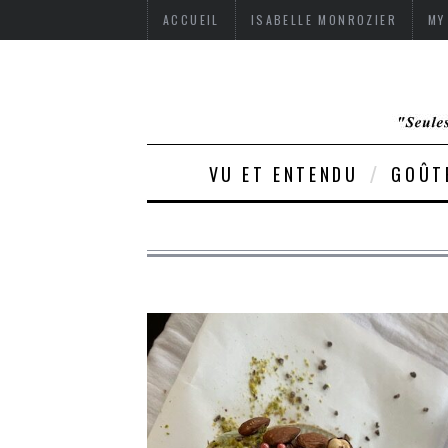
ACCUEIL
ISABELLE MONROZIER
MY
VU ET ENTENDU
GOÛT