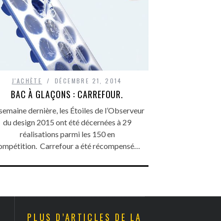
J'ACHÈTE
DÉCEMBRE 21, 2014
BAC À GLAÇONS : CARREFOUR.
semaine dernière, les Étoiles de l’Observeur
du design 2015 ont été décernées à 29
réalisations parmi les 150 en
ompétition. Carrefour a été récompensé…
PLUS D’ARTICLES DE LA