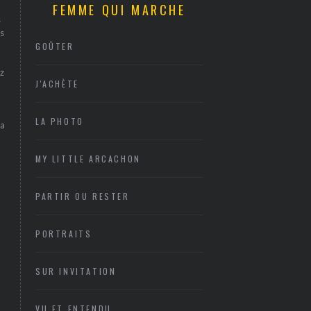
FEMME QUI MARCHE
s
s
GOÛTER
z
J'ACHÈTE
LA PHOTO
sa
MY LITTLE ARCACHON
PARTIR OU RESTER
PORTRAITS
SUR INVITATION
VU ET ENTENDU