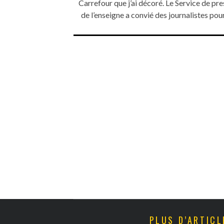
Carrefour que j’ai décoré. Le Service de pre
de l’enseigne a convié des journalistes po
PLUS D’ARTICL