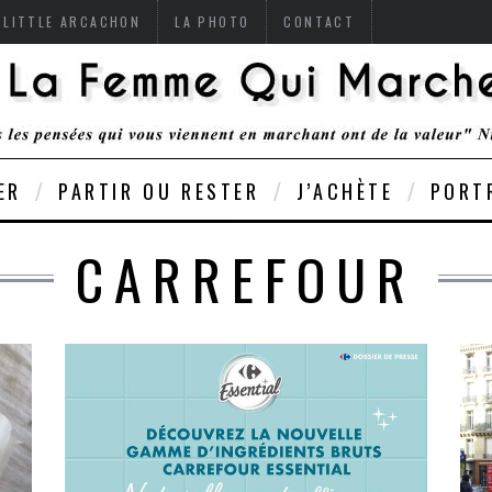
 LITTLE ARCACHON
LA PHOTO
CONTACT
ER
PARTIR OU RESTER
J’ACHÈTE
PORT
CARREFOUR