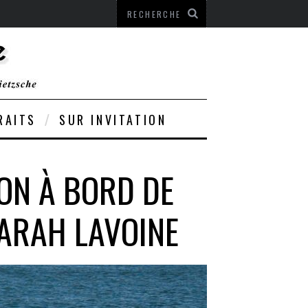
RAITS
SUR INVITATION
ON À BORD DE
SARAH LAVOINE