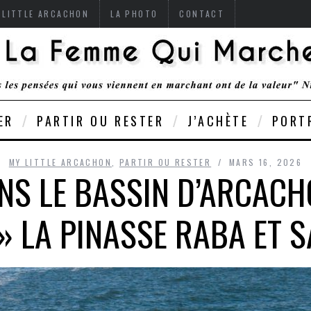
 LITTLE ARCACHON
LA PHOTO
CONTACT
ER
PARTIR OU RESTER
J’ACHÈTE
PORT
MY LITTLE ARCACHON
,
PARTIR OU RESTER
MARS 16, 2026
NS LE BASSIN D’ARCACH
 » LA PINASSE RABA ET 