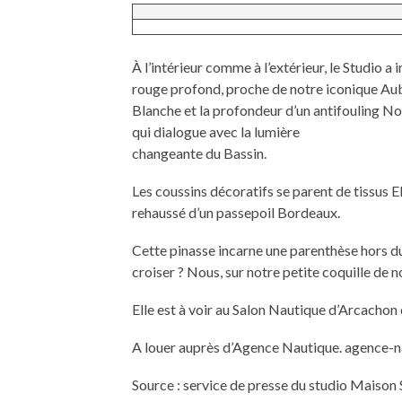
À l’intérieur comme à l’extérieur, le Studio a
rouge profond, proche de notre iconique Aube
Blanche et la profondeur d’un antifouling No
qui dialogue avec la lumière
changeante du Bassin.
Les coussins décoratifs se parent de tissus Eli
rehaussé d’un passepoil Bordeaux.
Cette pinasse incarne une parenthèse hors d
croiser ? Nous, sur notre petite coquille de n
Elle est à voir au Salon Nautique d’Arcachon 
A louer auprès d’Agence Nautique. agence-n
Source : service de presse du studio Maison 