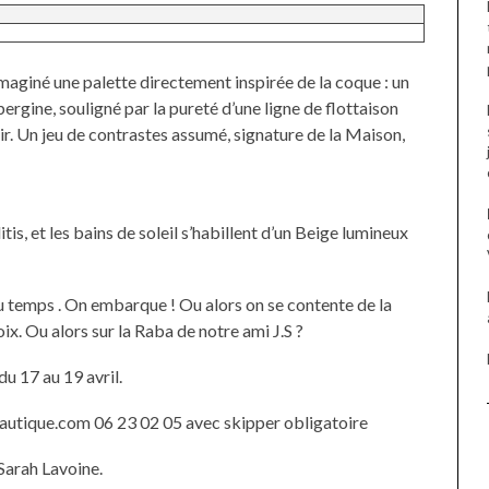
 imaginé une palette directement inspirée de la coque : un
rgine, souligné par la pureté d’une ligne de flottaison
ir. Un jeu de contrastes assumé, signature de la Maison,
tis, et les bains de soleil s’habillent d’un Beige lumineux
u temps . On embarque ! Ou alors on se contente de la
oix. Ou alors sur la Raba de notre ami J.S ?
du 17 au 19 avril.
autique.com 06 23 02 05 avec skipper obligatoire
Sarah Lavoine.