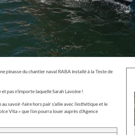
une pinasse du chantier naval RABA installé à la Teste de
et pas n’importe laquelle Sarah Lavoine !
au savoir-faire hors pair s’allie avec l’esthétique et le
lce Vita » que l’on pourra louer auprès d’Agence