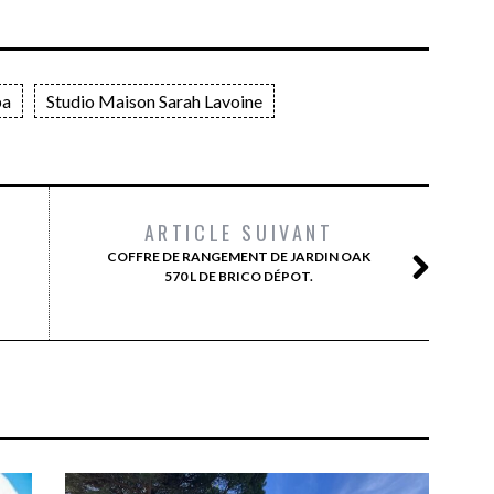
ba
Studio Maison Sarah Lavoine
ARTICLE SUIVANT
COFFRE DE RANGEMENT DE JARDIN OAK
570 L DE BRICO DÉPOT.