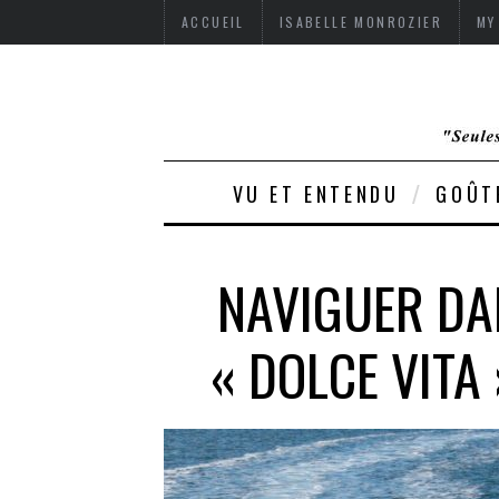
ACCUEIL
ISABELLE MONROZIER
MY
VU ET ENTENDU
GOÛT
NAVIGUER DA
« DOLCE VITA