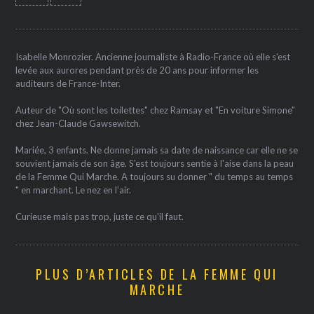
Isabelle Monrozier. Ancienne journaliste à Radio-France où elle s'est
levée aux aurores pendant près de 20 ans pour informer les
auditeurs de France-Inter.
Auteur de "Où sont les toilettes" chez Ramsay et "En voiture Simone"
chez Jean-Claude Gawsewitch.
Mariée, 3 enfants. Ne donne jamais sa date de naissance car elle ne se
souvient jamais de son âge. S'est toujours sentie à l'aise dans la peau
de la Femme Qui Marche. A toujours su donner " du temps au temps
" en marchant. Le nez en l'air.
Curieuse mais pas trop, juste ce qu'il faut.
PLUS D’ARTICLES DE LA FEMME QUI
MARCHE