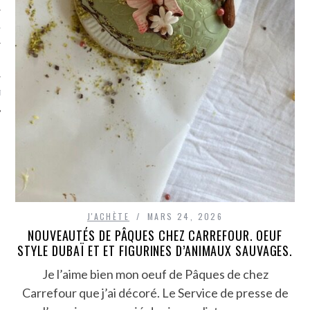
TLE ARCACHON
TO
T
J'ACHÈTE
MARS 24, 2026
NOUVEAUTÉS DE PÂQUES CHEZ CARREFOUR. OEUF
STYLE DUBAÏ ET ET FIGURINES D’ANIMAUX SAUVAGES.
Je l’aime bien mon oeuf de Pâques de chez
Carrefour que j’ai décoré. Le Service de presse de