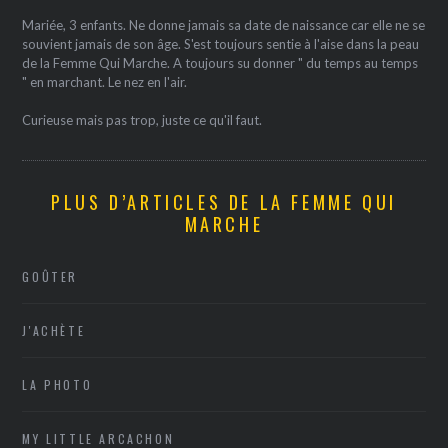
Mariée, 3 enfants. Ne donne jamais sa date de naissance car elle ne se
souvient jamais de son âge. S'est toujours sentie à l'aise dans la peau
de la Femme Qui Marche. A toujours su donner " du temps au temps
" en marchant. Le nez en l'air.
Curieuse mais pas trop, juste ce qu'il faut.
PLUS D’ARTICLES DE LA FEMME QUI
MARCHE
GOÛTER
J'ACHÈTE
LA PHOTO
MY LITTLE ARCACHON