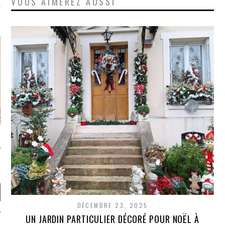
VOUS AIMEREZ AUSSI
là, je ne parle presque que
DÉCEMBRE 23, 2025
UN JARDIN PARTICULIER DÉCORÉ POUR NOËL À