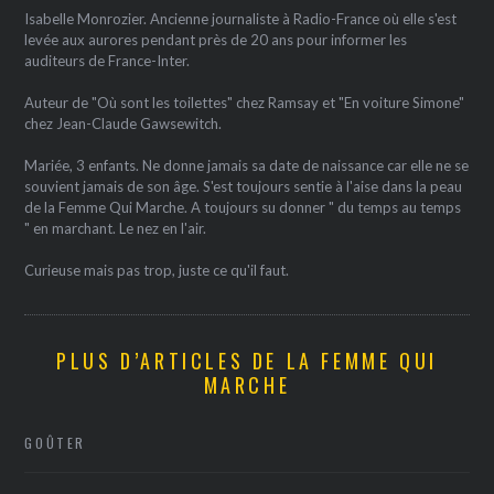
Isabelle Monrozier. Ancienne journaliste à Radio-France où elle s'est
levée aux aurores pendant près de 20 ans pour informer les
auditeurs de France-Inter.
Auteur de "Où sont les toilettes" chez Ramsay et "En voiture Simone"
chez Jean-Claude Gawsewitch.
Mariée, 3 enfants. Ne donne jamais sa date de naissance car elle ne se
souvient jamais de son âge. S'est toujours sentie à l'aise dans la peau
de la Femme Qui Marche. A toujours su donner " du temps au temps
" en marchant. Le nez en l'air.
Curieuse mais pas trop, juste ce qu'il faut.
PLUS D’ARTICLES DE LA FEMME QUI
MARCHE
GOÛTER