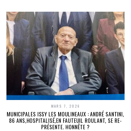
MARS 7, 2026
MUNICIPALES ISSY LES MOULINEAUX : ANDRÉ SANTINI,
86 ANS,HOSPITALISÉ,EN FAUTEUIL ROULANT, SE RE-
PRÉSENTE. HONNÊTE ?