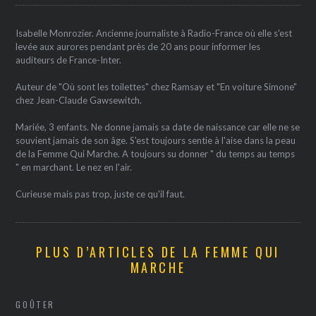
Isabelle Monrozier. Ancienne journaliste à Radio-France où elle s'est
levée aux aurores pendant près de 20 ans pour informer les
auditeurs de France-Inter.
Auteur de "Où sont les toilettes" chez Ramsay et "En voiture Simone"
chez Jean-Claude Gawsewitch.
Mariée, 3 enfants. Ne donne jamais sa date de naissance car elle ne se
souvient jamais de son âge. S'est toujours sentie à l'aise dans la peau
de la Femme Qui Marche. A toujours su donner " du temps au temps
" en marchant. Le nez en l'air.
Curieuse mais pas trop, juste ce qu'il faut.
PLUS D’ARTICLES DE LA FEMME QUI
MARCHE
GOÛTER