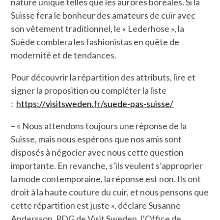
nature unique telles que les aurores boréales. Si la
Suisse fera le bonheur des amateurs de cuir avec
son vêtement traditionnel, le « Lederhose », la
Suède comblera les fashionistas en quête de
modernité et de tendances.
Pour découvrir la répartition des attributs, lire et
signer la proposition ou compléter la liste
:
https://visitsweden.fr/suede-pas-suisse/
– « Nous attendons toujours une réponse de la
Suisse, mais nous espérons que nos amis sont
disposés à négocier avec nous cette question
importante. En revanche, s’ils veulent s’approprier
la mode contemporaine, la réponse est non. Ils ont
droit à la haute couture du cuir, et nous pensons que
cette répartition est juste », déclare Susanne
Andersson, PDG de Visit Sweden, l’Office de