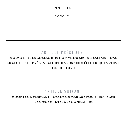
PINTEREST
GOOGLE +
ARTICLE PRÉCÉDENT
VOLVO ET LE LAGOM AU BHV HOMME DU MARAIS : ANIMATIONS
GRATUITES ET PRÉSENTATION DES SUV 100 % ÉLECTRIQUES VOLVO
EX30 ET EX90.
ARTICLE SUIVANT
ADOPTE UN FLAMANT ROSE DE CAMARGUE POUR PROTÉGER
L’ESPÈCE ET MIEUX LE CONNAÎTRE.