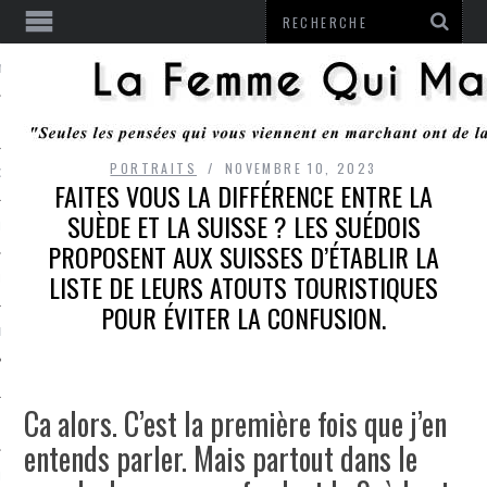
ENTENDU
PORTRAITS
NOVEMBRE 10, 2023
 OU RESTER
FAITES VOUS LA DIFFÉRENCE ENTRE LA
SUÈDE ET LA SUISSE ? LES SUÉDOIS
TE
PROPOSENT AUX SUISSES D’ÉTABLIR LA
LISTE DE LEURS ATOUTS TOURISTIQUES
ITS
POUR ÉVITER LA CONFUSION.
ITATION
Ca alors. C’est la première fois que j’en
L
entends parler. Mais partout dans le
LE MONROZIER