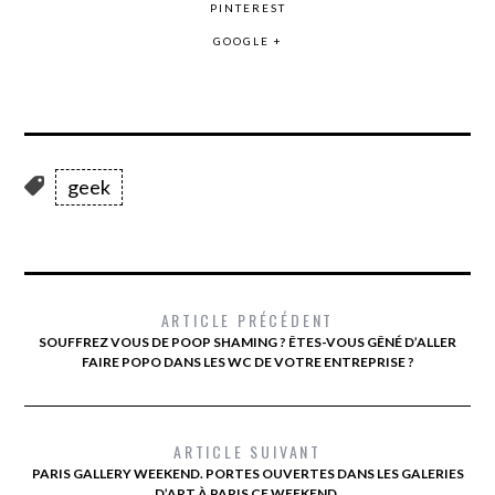
PINTEREST
GOOGLE +
geek
ARTICLE PRÉCÉDENT
SOUFFREZ VOUS DE POOP SHAMING ? ÊTES-VOUS GÊNÉ D’ALLER
FAIRE POPO DANS LES WC DE VOTRE ENTREPRISE ?
ARTICLE SUIVANT
PARIS GALLERY WEEKEND. PORTES OUVERTES DANS LES GALERIES
D’ART À PARIS CE WEEKEND.