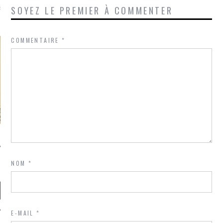
là, je ne parle presque que
SOYEZ LE PREMIER À COMMENTER
COMMENTAIRE
*
NOM
*
E-MAIL
*