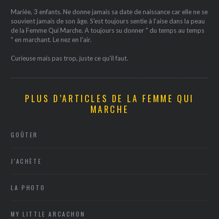
Mariée, 3 enfants. Ne donne jamais sa date de naissance car elle ne se
souvient jamais de son âge. S'est toujours sentie à l'aise dans la peau
de la Femme Qui Marche. A toujours su donner " du temps au temps
" en marchant. Le nez en l'air.
Curieuse mais pas trop, juste ce qu'il faut.
PLUS D’ARTICLES DE LA FEMME QUI
MARCHE
GOÛTER
J'ACHÈTE
LA PHOTO
MY LITTLE ARCACHON