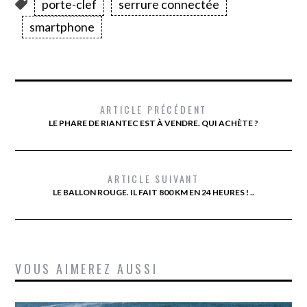
porte-clef
serrure connectée
smartphone
ARTICLE PRÉCÉDENT
LE PHARE DE RIANTEC EST À VENDRE. QUI ACHÈTE ?
ARTICLE SUIVANT
LE BALLON ROUGE. IL FAIT 800 KM EN 24 HEURES ! ..
VOUS AIMEREZ AUSSI