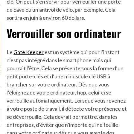
clé. On peut s’en servir pour verrouiller une porte
là, je ne parle presque que
de cave ou un antivol de vélo, par exemple. Cela
sortira en juin à environ 60 dollars.
Verrouiller son ordinateur
Le
Gate Keeper
est un système qui pour l’instant
n’est pas intégré dans le smartphone mais qui
pourrait l’être. Cela se présente sous la forme d’un
petit porte-clés et d’une minuscule clé USB à
brancher sur votre ordinateur. Dès que vous
l’éloignez de votre ordinateur, hop, celui-ci se
verrouille automatiquement. Lorsque vous revenez
à votre poste de travail, il détecte votre présence et
se déverrouille. Cela devrait permettre, dans les
entreprises, d’éviter que n’importe qui ne fouille
dans votre ordinateur dès que vous avez le dos