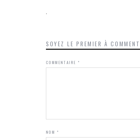
.
SOYEZ LE PREMIER À COMMEN
COMMENTAIRE
*
NOM
*