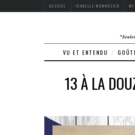
ACCUEIL
ISABELLE MONROZIER
MY
VU ET ENTENDU
GOÛT
13 À LA DOU