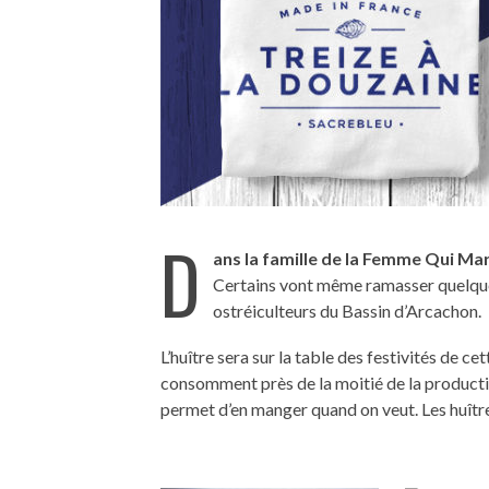
D
ans la famille de la Femme Qui Mar
Certains vont même ramasser quelquefo
ostréiculteurs du Bassin d’Arcachon.
L’huître sera sur la table des festivités de cett
consomment près de la moitié de la producti
permet d’en manger quand on veut. Les huître