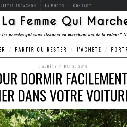
 LITTLE ARCACHON
LA PHOTO
CONTACT
ER
PARTIR OU RESTER
J’ACHÈTE
PORT
J'ACHÈTE
MAI 2, 2016
OUR DORMIR FACILEMENT
ER DANS VOTRE VOITUR