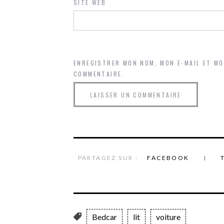
SITE WEB
ENREGISTRER MON NOM, MON E-MAIL ET M
COMMENTAIRE.
PARTAGEZ SUR :
FACEBOOK
Bedcar
lit
voiture