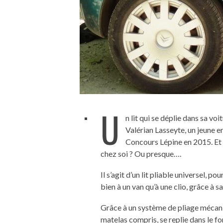
U
n lit qui se déplie dans sa voi
Valérian Lasseyte, un jeune e
Concours Lépine en 2015. Et
chez soi ? Ou presque….
Il s’agit d’un lit pliable universel, p
bien à un van qu’à une clio, grâce à 
Grâce à un système de pliage mécani
matelas compris, se replie dans le f