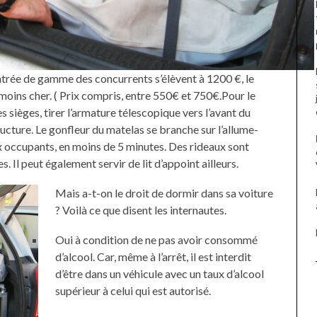
entrée de gamme des concurrents s’élèvent à 1200 €, le
moins cher. ( Prix compris, entre 550€ et 750€.Pour le
les sièges, tirer l’armature télescopique vers l’avant du
tructure. Le gonfleur du matelas se branche sur l’allume-
eux occupants, en moins de 5 minutes. Des rideaux sont
Il peut également servir de lit d’appoint ailleurs.
Mais a-t-on le droit de dormir dans sa voiture
? Voilà ce que disent les internautes.
Oui à condition de ne pas avoir consommé
d’alcool. Car, même à l’arrêt, il est interdit
d’être dans un véhicule avec un taux d’alcool
supérieur à celui qui est autorisé.