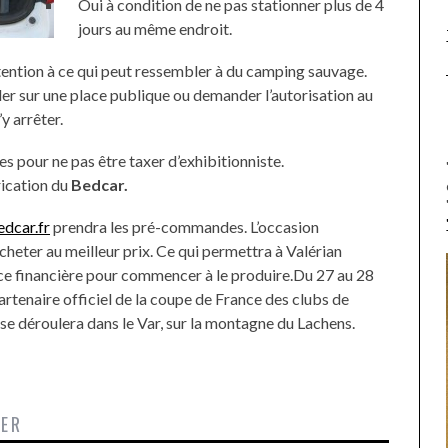
Oui à condition de ne pas stationner plus de 4
jours au même endroit.
attention à ce qui peut ressembler à du camping sauvage.
ler sur une place publique ou demander l’autorisation au
y arrêter.
es pour ne pas être taxer d’exhibitionniste.
rication du
Bedcar.
edcar.fr
prendra les pré-commandes. L’occasion
’acheter au meilleur prix. Ce qui permettra à Valérian
ce financière pour commencer à le produire.Du 27 au 28
artenaire officiel de la coupe de France des clubs de
se déroulera dans le Var, sur la montagne du Lachens.
TER