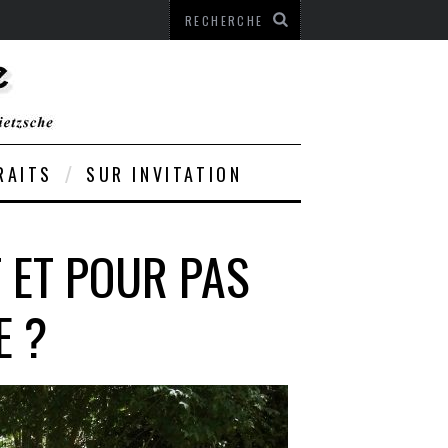
RAITS
SUR INVITATION
 ET POUR PAS
E ?