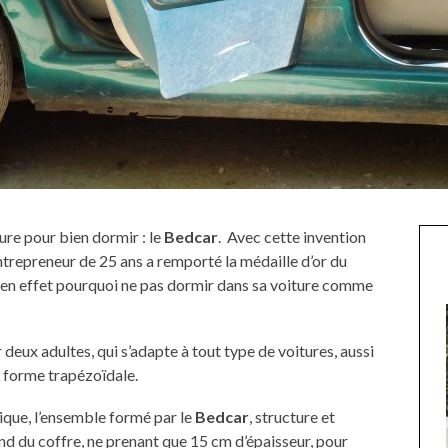
ture pour bien dormir : le
Bedcar
. Avec cette invention
ntrepreneur de 25 ans a remporté la médaille d’or du
 en effet pourquoi ne pas dormir dans sa voiture comme
our deux adultes, qui s’adapte à tout type de voitures, aussi
sa forme trapézoïdale.
que, l’ensemble formé par le
Bedcar
, structure et
ond du coffre, ne prenant que 15 cm d’épaisseur, pour