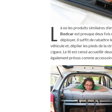
L
à où les produits similaires d’
Bedcar
est presque deux fois 
déployer, il suffit de rabattre 
véhicule et, déplier les pieds de la s
cigare. Le lit est censé accueillir d
également prévus comme accessoires. 