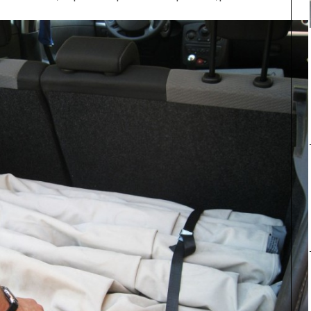
UNE MOUETTE SUR LA TÊTE
DE LA VIERGE À BIARRITZ.