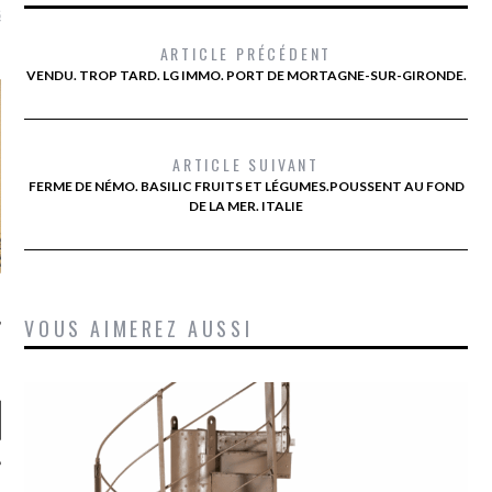
là, je ne parle presque que
ARTICLE PRÉCÉDENT
VENDU. TROP TARD. LG IMMO. PORT DE MORTAGNE-SUR-GIRONDE.
ARTICLE SUIVANT
FERME DE NÉMO. BASILIC FRUITS ET LÉGUMES.POUSSENT AU FOND
DE LA MER. ITALIE
VOUS AIMEREZ AUSSI