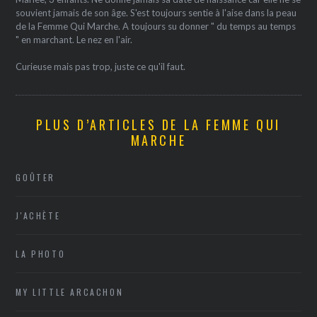
souvient jamais de son âge. S'est toujours sentie à l'aise dans la peau
de la Femme Qui Marche. A toujours su donner " du temps au temps
" en marchant. Le nez en l'air.
Curieuse mais pas trop, juste ce qu'il faut.
PLUS D’ARTICLES DE LA FEMME QUI
MARCHE
GOÛTER
J'ACHÈTE
LA PHOTO
MY LITTLE ARCACHON