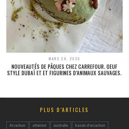
MARS 24, 2026
NOUVEAUTÉS DE PÂQUES CHEZ CARREFOUR. OEUF
STYLE DUBAÏ ET ET FIGURINES D’ANIMAUX SAUVAGES.
PLUS D’ARTICLES
Arcachon
attentat
australie
bassin d'arcachon