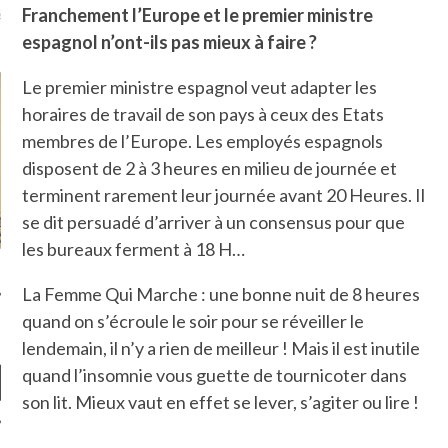
là, je ne parle presque que
Franchement l’Europe et le premier ministre
espagnol n’ont-ils pas mieux à faire ?
Le premier ministre espagnol veut adapter les
horaires de travail de son pays à ceux des Etats
membres de l’Europe. Les employés espagnols
disposent de 2 à 3 heures en milieu de journée et
terminent rarement leur journée avant 20 Heures. Il
se dit persuadé d’arriver à un consensus pour que
les bureaux ferment à 18 H…
La Femme Qui Marche : une bonne nuit de 8 heures
quand on s’écroule le soir pour se réveiller le
lendemain, il n’y a rien de meilleur ! Mais il est inutile
quand l’insomnie vous guette de tournicoter dans
son lit. Mieux vaut en effet se lever, s’agiter ou lire !