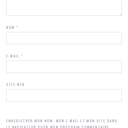
NOM
*
E-MAIL
*
SITE WEB
ENREGISTRER MON NOM, MON E-MAIL ET MON SITE DANS
LE NAVIGATEUR POUR MON PROCHAIN COMMENTAIRE.