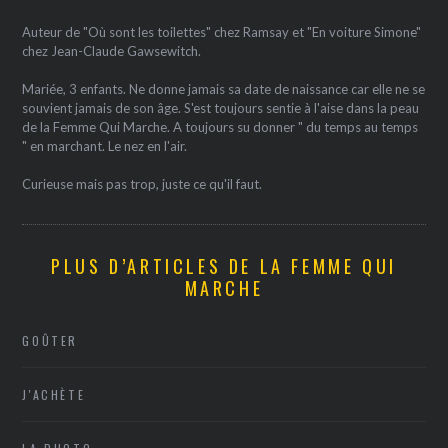
Auteur de "Où sont les toilettes" chez Ramsay et "En voiture Simone"
chez Jean-Claude Gawsewitch.
Mariée, 3 enfants. Ne donne jamais sa date de naissance car elle ne se
souvient jamais de son âge. S'est toujours sentie à l'aise dans la peau
de la Femme Qui Marche. A toujours su donner " du temps au temps
" en marchant. Le nez en l'air.
Curieuse mais pas trop, juste ce qu'il faut.
PLUS D’ARTICLES DE LA FEMME QUI
MARCHE
GOÛTER
J'ACHÈTE