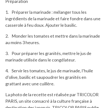
Préparation
1. Préparer la marinade : mélanger tous les
ingrédients de la marinade et faire fondre dans une
casserole à feu doux. Ajouter le basilic.
2. Monder les tomates et mettre dans la marinade
au moins 3 heures.
3. Pour préparer les granités, mettre le jus de
marinade utilisée dans le congélateur.
4. Servir les tomates, le jus de marinade, l’huile
d’olive, basilic et saupoudrer les granités en
grattant avec une cuillère.
La photo de la recette est réalisée par TRICOLOR
PARIS, un site consacré à la culture française à
destination des japonais. TRICOLOR PARIS publie