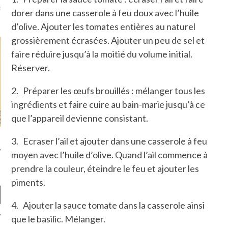
là, je ne parle presque que
dorer dans une casserole à feu doux avec l’huile
d’olive. Ajouter les tomates entières au naturel
grossièrement écrasées. Ajouter un peu de sel et
faire réduire jusqu’à la moitié du volume initial.
Réserver.
2. Préparer les œufs brouillés : mélanger tous les
ingrédients et faire cuire au bain-marie jusqu’à ce
que l’appareil devienne consistant.
3. Ecraser l’ail et ajouter dans une casserole à feu
moyen avec l’huile d’olive. Quand l’ail commence à
prendre la couleur, éteindre le feu et ajouter les
piments.
4. Ajouter la sauce tomate dans la casserole ainsi
que le basilic. Mélanger.