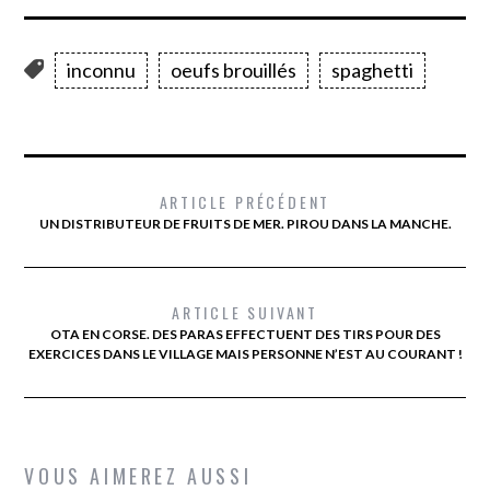
inconnu
oeufs brouillés
spaghetti
ARTICLE PRÉCÉDENT
UN DISTRIBUTEUR DE FRUITS DE MER. PIROU DANS LA MANCHE.
ARTICLE SUIVANT
OTA EN CORSE. DES PARAS EFFECTUENT DES TIRS POUR DES
EXERCICES DANS LE VILLAGE MAIS PERSONNE N’EST AU COURANT !
VOUS AIMEREZ AUSSI