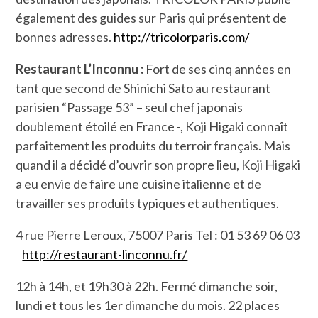
également des guides sur Paris qui présentent de
bonnes adresses.
http://tricolorparis.com/
Restaurant L’Inconnu :
Fort de ses cinq années en
tant que second de Shinichi Sato au restaurant
parisien “Passage 53” – seul chef japonais
doublement étoilé en France -, Koji Higaki connaît
parfaitement les produits du terroir français. Mais
quand il a décidé d’ouvrir son propre lieu, Koji Higaki
a eu envie de faire une cuisine italienne et de
travailler ses produits typiques et authentiques.
4 rue Pierre Leroux, 75007 Paris Tel : 01 53 69 06 03
http://restaurant-linconnu.fr/
12h à 14h, et 19h30 à 22h. Fermé dimanche soir,
lundi et tous les 1er dimanche du mois. 22 places