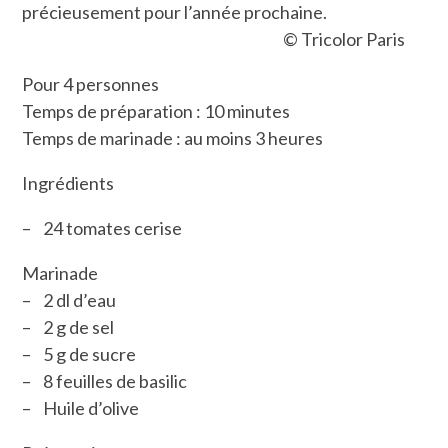
précieusement pour l’année prochaine.
© Tricolor Paris
Pour 4 personnes
Temps de préparation : 10 minutes
Temps de marinade : au moins 3 heures
Ingrédients
– 24 tomates cerise
Marinade
– 2 dl d’eau
– 2 g de sel
– 5 g de sucre
– 8 feuilles de basilic
– Huile d’olive