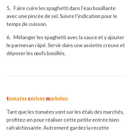
5. Faire cuire les spaghetti dans l’eau bouillante
avec une pincée de sel. Suivre l’indication pour le
temps de cuisson.
6. Mélanger les spaghetti avec la sauce et y ajouter
le parmesan râpé. Servir dans une assiette creuse et
déposer les œufs bouillés.
t
omates
c
erises
m
arinées
Tant que les tomates sont sur les étals des marchés,
profitez-en pour réaliser cette petite entrée bien
rafraîchissante. Autrement gardez la recette