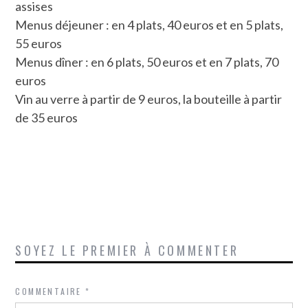
assises
Menus déjeuner : en 4 plats, 40 euros et en 5 plats,
55 euros
Menus dîner : en 6 plats, 50 euros et en 7 plats, 70
euros
Vin au verre à partir de 9 euros, la bouteille à partir
de 35 euros
SOYEZ LE PREMIER À COMMENTER
COMMENTAIRE
*