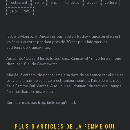
restaurant
Seine
Sncf
toilettes
travail
voiture
vélo
WC
Isabelle Monrozier. Ancienne journaliste à Radio-France où elle s'est
levée aux aurores pendant près de 20 ans pour informer les
auditeurs de France-Inter.
Auteur de "Où sont les toilettes" chez Ramsay et "En voiture Simone"
chez Jean-Claude Gawsewitch.
Mariée, 3 enfants. Ne donne jamais sa date de naissance car elle ne se
souvient jamais de son âge. S'est toujours sentie à l'aise dans la peau
de la Femme Qui Marche. A toujours su donner " du temps au temps
" en marchant. Le nez en l'air.
Curieuse mais pas trop, juste ce qu'il faut.
PLUS D’ARTICLES DE LA FEMME QUI