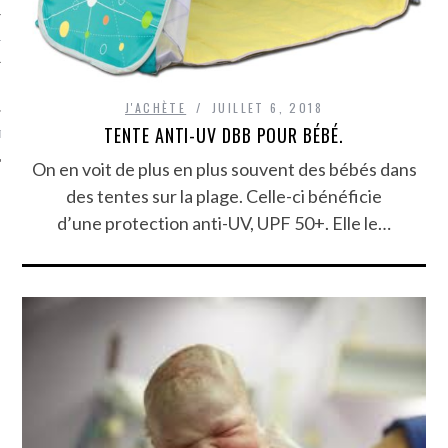
TLE ARCACHON
TO
J'ACHÈTE
JUILLET 6, 2018
TENTE ANTI-UV DBB POUR BÉBÉ.
T
On en voit de plus en plus souvent des bébés dans
des tentes sur la plage. Celle-ci bénéficie
d’une protection anti-UV, UPF 50+. Elle le…