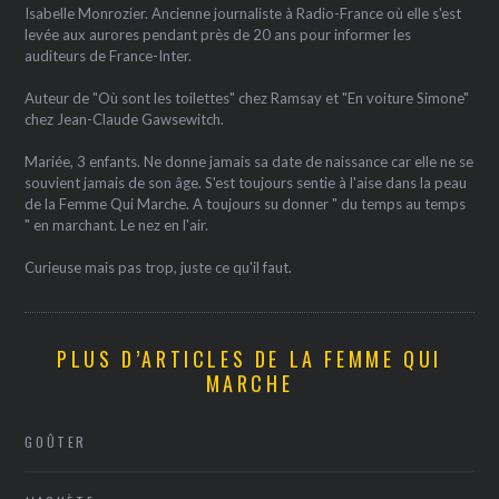
Isabelle Monrozier. Ancienne journaliste à Radio-France où elle s'est
levée aux aurores pendant près de 20 ans pour informer les
auditeurs de France-Inter.
Auteur de "Où sont les toilettes" chez Ramsay et "En voiture Simone"
chez Jean-Claude Gawsewitch.
Mariée, 3 enfants. Ne donne jamais sa date de naissance car elle ne se
souvient jamais de son âge. S'est toujours sentie à l'aise dans la peau
de la Femme Qui Marche. A toujours su donner " du temps au temps
" en marchant. Le nez en l'air.
Curieuse mais pas trop, juste ce qu'il faut.
PLUS D’ARTICLES DE LA FEMME QUI
MARCHE
GOÛTER