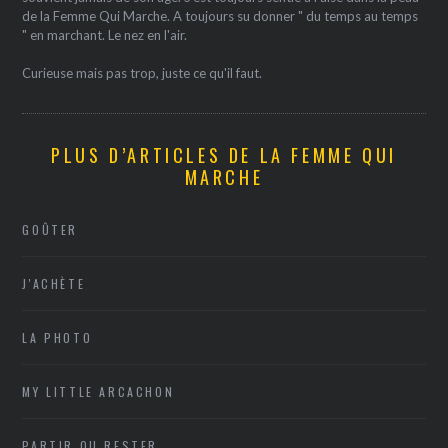
de la Femme Qui Marche. A toujours su donner " du temps au temps
" en marchant. Le nez en l'air.
Curieuse mais pas trop, juste ce qu'il faut.
PLUS D’ARTICLES DE LA FEMME QUI
MARCHE
GOÛTER
J'ACHÈTE
LA PHOTO
MY LITTLE ARCACHON
PARTIR OU RESTER