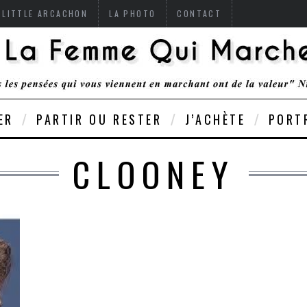
 LITTLE ARCACHON
LA PHOTO
CONTACT
ER
PARTIR OU RESTER
J’ACHÈTE
PORT
CLOONEY