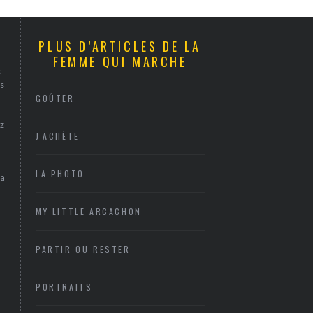
PLUS D’ARTICLES DE LA
FEMME QUI MARCHE
s
s
GOÛTER
z
J'ACHÈTE
LA PHOTO
sa
MY LITTLE ARCACHON
PARTIR OU RESTER
PORTRAITS