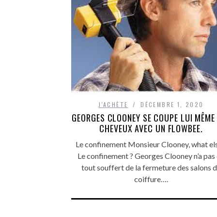
J'ACHÈTE
DÉCEMBRE 1, 2020
GEORGES CLOONEY SE COUPE LUI MÊME
CHEVEUX AVEC UN FLOWBEE.
Le confinement Monsieur Clooney, what els
Le confinement ? Georges Clooney n’a pas
tout souffert de la fermeture des salons 
coiffure….