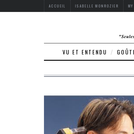
ACCUEIL
ISABELLE MONROZIER
MY
VU ET ENTENDU
GOÛT