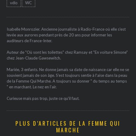
vélo
WC
Isabelle Monrozier. Ancienne journaliste à Radio-France où elle s'est
levée aux aurores pendant près de 20 ans pour informer les
auditeurs de France-Inter.
Auteur de "Où sont les toilettes" chez Ramsay et "En voiture Simone"
chez Jean-Claude Gawsewitch.
Mariée, 3 enfants. Ne donne jamais sa date de naissance car elle ne se
souvient jamais de son âge. S'est toujours sentie à l'aise dans la peau
de la Femme Qui Marche. A toujours su donner " du temps au temps
" en marchant. Le nez en l'air.
Curieuse mais pas trop, juste ce qu'il faut.
PLUS D’ARTICLES DE LA FEMME QUI
MARCHE