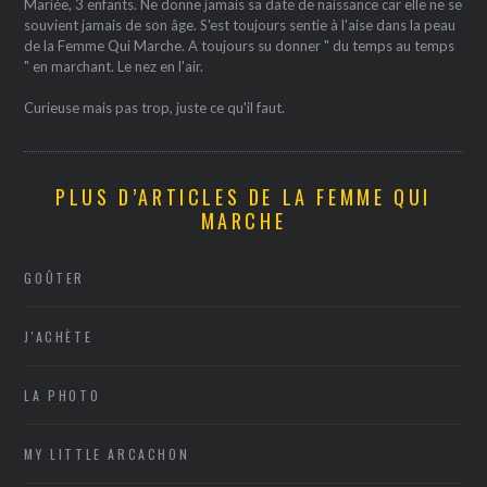
Mariée, 3 enfants. Ne donne jamais sa date de naissance car elle ne se
souvient jamais de son âge. S'est toujours sentie à l'aise dans la peau
de la Femme Qui Marche. A toujours su donner " du temps au temps
" en marchant. Le nez en l'air.
Curieuse mais pas trop, juste ce qu'il faut.
PLUS D’ARTICLES DE LA FEMME QUI
MARCHE
GOÛTER
J'ACHÈTE
LA PHOTO
MY LITTLE ARCACHON