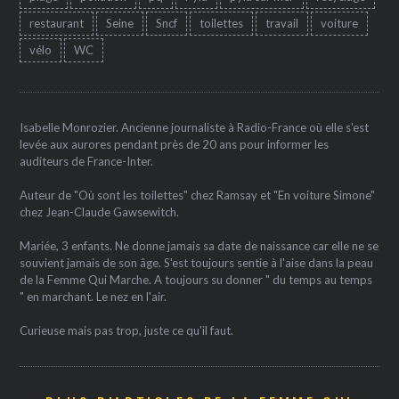
restaurant
Seine
Sncf
toilettes
travail
voiture
vélo
WC
Isabelle Monrozier. Ancienne journaliste à Radio-France où elle s'est
levée aux aurores pendant près de 20 ans pour informer les
auditeurs de France-Inter.
Auteur de "Où sont les toilettes" chez Ramsay et "En voiture Simone"
chez Jean-Claude Gawsewitch.
Mariée, 3 enfants. Ne donne jamais sa date de naissance car elle ne se
souvient jamais de son âge. S'est toujours sentie à l'aise dans la peau
de la Femme Qui Marche. A toujours su donner " du temps au temps
" en marchant. Le nez en l'air.
Curieuse mais pas trop, juste ce qu'il faut.