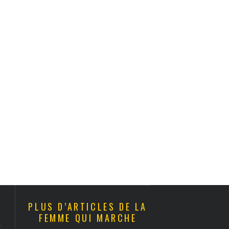
PLUS D’ARTICLES DE LA
FEMME QUI MARCHE
s