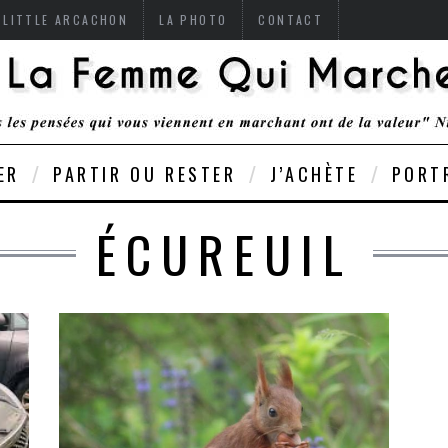
 LITTLE ARCACHON
LA PHOTO
CONTACT
ER
PARTIR OU RESTER
J’ACHÈTE
PORT
ÉCUREUIL