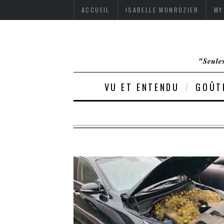
ACCUEIL
ISABELLE MONROZIER
MY
VU ET ENTENDU
GOÛT