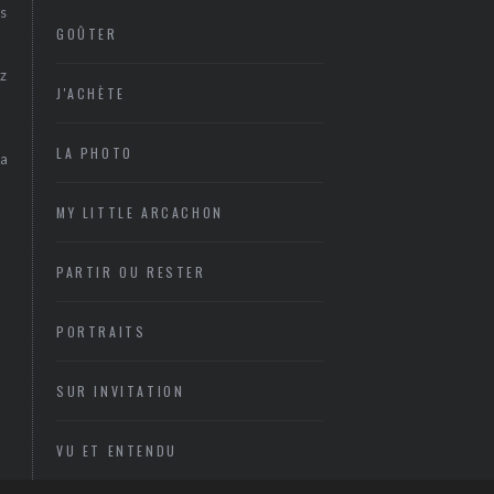
s
GOÛTER
z
J'ACHÈTE
LA PHOTO
sa
MY LITTLE ARCACHON
PARTIR OU RESTER
PORTRAITS
SUR INVITATION
VU ET ENTENDU