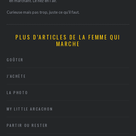
" en marchant. Le nez en l'air.
Curieuse mais pas trop, juste ce qu'il faut.
PLUS D’ARTICLES DE LA FEMME QUI
MARCHE
GOÛTER
J'ACHÈTE
LA PHOTO
MY LITTLE ARCACHON
PARTIR OU RESTER