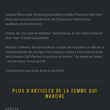
Isabelle Monrozier. Ancienne journaliste à Radio-France où elle s'est
levée aux aurores pendant près de 20 ans pour informer les
auditeurs de France-Inter.
Auteur de "Où sont les toilettes" chez Ramsay et "En voiture Simone"
chez Jean-Claude Gawsewitch.
Mariée, 3 enfants. Ne donne jamais sa date de naissance car elle ne se
souvient jamais de son âge. S'est toujours sentie à l'aise dans la peau
de la Femme Qui Marche. A toujours su donner " du temps au temps
" en marchant. Le nez en l'air.
Curieuse mais pas trop, juste ce qu'il faut.
PLUS D’ARTICLES DE LA FEMME QUI
MARCHE
GOÛTER