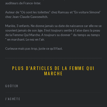
auditeurs de France-Inter.
Auteur de "Où sont les toilettes" chez Ramsay et "En voiture Simone"
chez Jean-Claude Gawsewitch.
Mariée, 3 enfants. Ne donne jamais sa date de naissance car elle ne se
souvient jamais de son âge. S'est toujours sentie à l'aise dans la peau
de la Femme Qui Marche. A toujours su donner " du temps au temps
" en marchant. Le nez en l'air.
Curieuse mais pas trop, juste ce qu'il faut.
PLUS D’ARTICLES DE LA FEMME QUI
MARCHE
GOÛTER
J'ACHÈTE