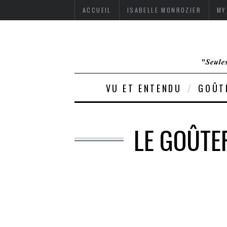
ACCUEIL
ISABELLE MONROZIER
MY
VU ET ENTENDU
GOÛT
LE GOÛTE