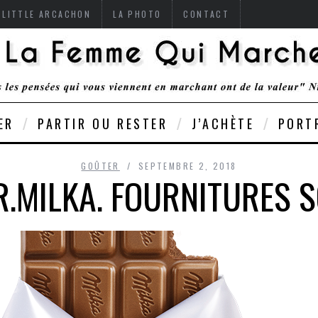
 LITTLE ARCACHON
LA PHOTO
CONTACT
ER
PARTIR OU RESTER
J’ACHÈTE
PORT
GOÛTER
SEPTEMBRE 2, 2018
R.MILKA. FOURNITURES S