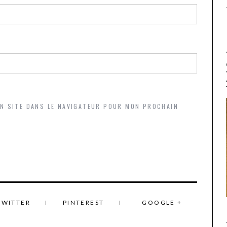
ON SITE DANS LE NAVIGATEUR POUR MON PROCHAIN
TWITTER
PINTEREST
GOOGLE +