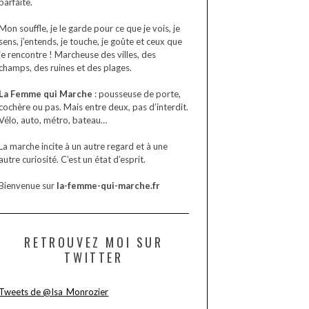
parfaite.
Mon souffle, je le garde pour ce que je vois, je
sens, j’entends, je touche, je goûte et ceux que
je rencontre ! Marcheuse des villes, des
champs, des ruines et des plages.
La Femme qui Marche
: pousseuse de porte,
cochère ou pas. Mais entre deux, pas d’interdit.
Vélo, auto, métro, bateau…
La marche incite à un autre regard et à une
autre curiosité. C’est un état d’esprit.
Bienvenue sur
la-femme-qui-marche.fr
RETROUVEZ MOI SUR
TWITTER
Tweets de @Isa_Monrozier