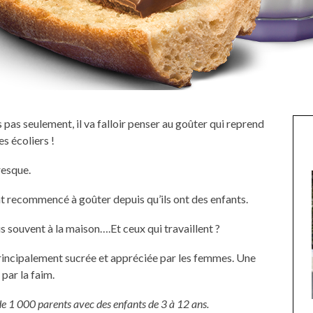
is pas seulement, il va falloir penser au goûter qui reprend
es écoliers !
resque.
t recommencé à goûter depuis qu’ils ont des enfants.
s souvent à la maison….Et ceux qui travaillent ?
 principalement sucrée et appréciée par les femmes. Une
 par la faim.
e 1 000 parents avec des enfants de 3 à 12 ans.