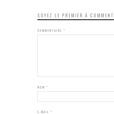
SOYEZ LE PREMIER À COMMEN
COMMENTAIRE
*
NOM
*
E-MAIL
*