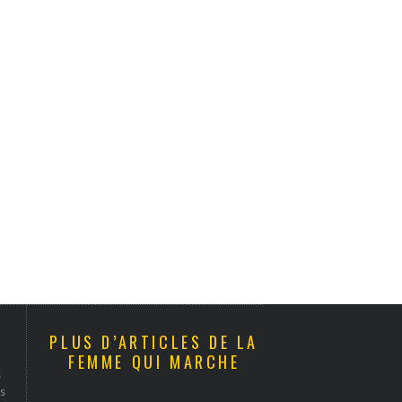
PLUS D’ARTICLES DE LA
FEMME QUI MARCHE
s
s