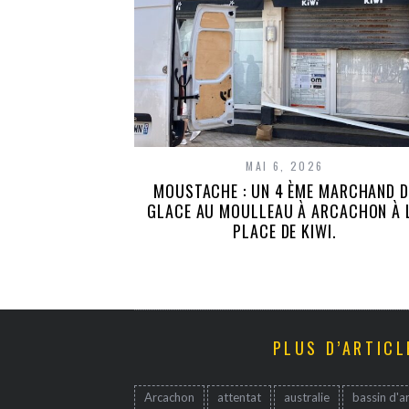
MAI 6, 2026
MOUSTACHE : UN 4 ÈME MARCHAND D
GLACE AU MOULLEAU À ARCACHON À 
PLACE DE KIWI.
PLUS D’ARTICL
Arcachon
attentat
australie
bassin d'a