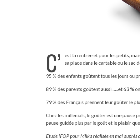
C’
est la rentrée et pour les petits, ma
sa place dans le cartable ou le sac d
95 % des enfants goûtent tous les jours ou p
89 % des parents goûtent aussi …..et 63 % on
79 % des Français prennent leur goûter le plu
Chez les millenials, le goûter est une pause
pause guidée plus par le goût et le plaisir que
Etude IFOP pour Milka réalisée en mai auprès d