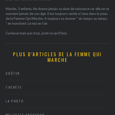
Mariée, 3 enfants. Ne donne jamais sa date de naissance car elle ne se
souvient jamais de son âge. S'est toujours sentie à l'aise dans la peau
de la Femme Qui Marche. A toujours su donner " du temps au temps
" en marchant. Le nez en l'air.
Curieuse mais pas trop, juste ce qu'il faut.
PLUS D’ARTICLES DE LA FEMME QUI
MARCHE
GOÛTER
J'ACHÈTE
LA PHOTO
MY LITTLE ARCACHON