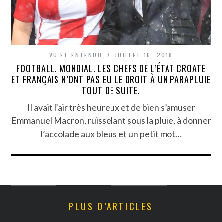
TLE ARCACHON
TO
VU ET ENTENDU
JUILLET 16, 2018
FOOTBALL. MONDIAL. LES CHEFS DE L’ÉTAT CROATE
T
ET FRANÇAIS N’ONT PAS EU LE DROIT À UN PARAPLUIE
TOUT DE SUITE.
Il avait l’air très heureux et de bien s’amuser
Emmanuel Macron, ruisselant sous la pluie, à donner
l’accolade aux bleus et un petit mot…
PLUS D’ARTICLES