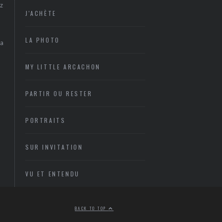
z
J'ACHÈTE
LA PHOTO
sa
MY LITTLE ARCACHON
PARTIR OU RESTER
PORTRAITS
SUR INVITATION
VU ET ENTENDU
BACK TO TOP