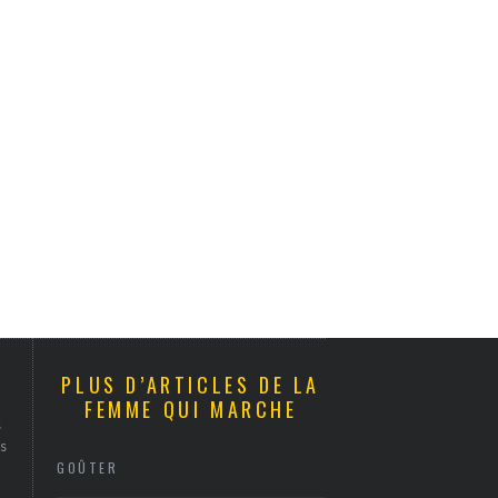
PLUS D’ARTICLES DE LA
FEMME QUI MARCHE
s
s
GOÛTER