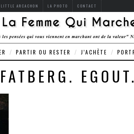
 LITTLE ARCACHON
LA PHOTO
CONTACT
ER
PARTIR OU RESTER
J’ACHÈTE
PORT
FATBERG. EGOUT