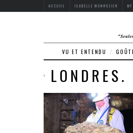
ACCUEIL
ISABELLE MONROZIER
MY
VU ET ENTENDU
GOÛT
LONDRES. 