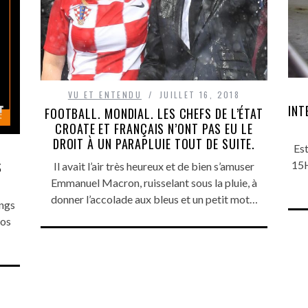
VU ET ENTENDU
JUILLET 16, 2018
INT
FOOTBALL. MONDIAL. LES CHEFS DE L’ÉTAT
CROATE ET FRANÇAIS N’ONT PAS EU LE
DROIT À UN PARAPLUIE TOUT DE SUITE.
Est
15H
S
Il avait l’air très heureux et de bien s’amuser
Emmanuel Macron, ruisselant sous la pluie, à
donner l’accolade aux bleus et un petit mot…
ongs
nos