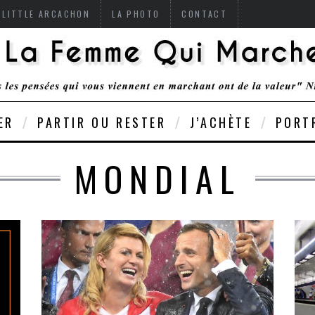
 LITTLE ARCACHON
LA PHOTO
CONTACT
ER
PARTIR OU RESTER
J’ACHÈTE
PORT
MONDIAL