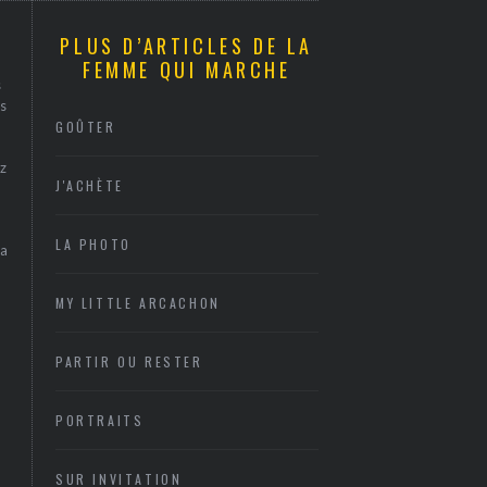
PLUS D’ARTICLES DE LA
FEMME QUI MARCHE
s
s
GOÛTER
z
J'ACHÈTE
LA PHOTO
sa
MY LITTLE ARCACHON
PARTIR OU RESTER
PORTRAITS
SUR INVITATION