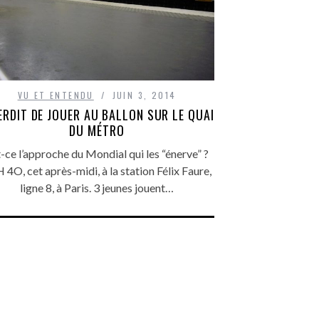
VU ET ENTENDU
JUIN 3, 2014
ERDIT DE JOUER AU BALLON SUR LE QUAI
DU MÉTRO
-ce l’approche du Mondial qui les “énerve” ?
 4O, cet après-midi, à la station Félix Faure,
ligne 8, à Paris. 3 jeunes jouent…