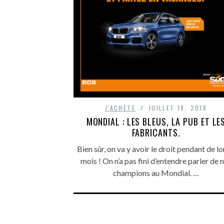
J'ACHÈTE
JUILLET 18, 2018
MONDIAL : LES BLEUS, LA PUB ET LE
FABRICANTS.
Bien sûr, on va y avoir le droit pendant de l
mois ! On n’a pas fini d’entendre parler de 
champions au Mondial. …