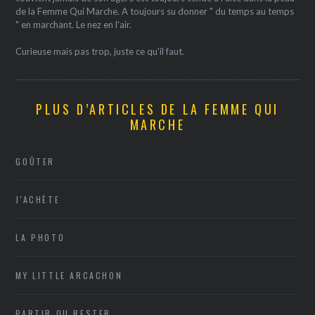
de la Femme Qui Marche. A toujours su donner " du temps au temps
" en marchant. Le nez en l'air.
Curieuse mais pas trop, juste ce qu'il faut.
PLUS D’ARTICLES DE LA FEMME QUI
MARCHE
GOÛTER
J'ACHÈTE
LA PHOTO
MY LITTLE ARCACHON
PARTIR OU RESTER